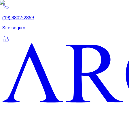
(19) 3802-2859
Site seguro
: