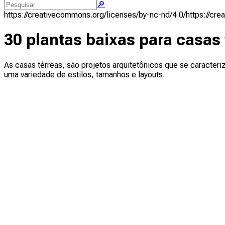
🔎
https://creativecommons.org/licenses/by-nc-nd/4.0/
https://cr
30 plantas baixas para casas 
As casas térreas, são projetos arquitetônicos que se caracter
uma variedade de estilos, tamanhos e layouts.