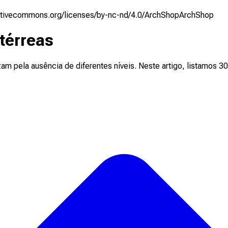
eativecommons.org/licenses/by-nc-nd/4.0/
ArchShop
ArchShop
térreas
izam pela ausência de diferentes níveis. Neste artigo, listamos 