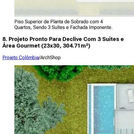
Piso Superior de Planta de Sobrado com 4
Quartos, Sendo 3 Suítes e Fachada Imponente.
8. Projeto Pronto Para Declive Com 3 Suítes e
Área Gourmet (
23x30, 304.71m²
)
Projeto Colômbia
/ArchShop