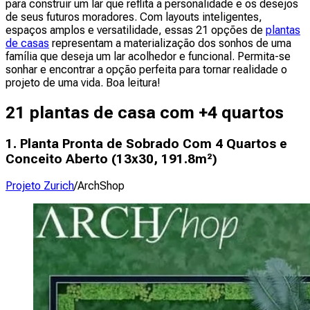
para construir um lar que reflita a personalidade e os desejos
de seus futuros moradores. Com layouts inteligentes,
espaços amplos e versatilidade, essas 21 opções de
plantas
de casas
representam a materialização dos sonhos de uma
família que deseja um lar acolhedor e funcional. Permita-se
sonhar e encontrar a opção perfeita para tornar realidade o
projeto de uma vida. Boa leitura!
21 plantas de casa com +4 quartos
1. Planta Pronta de Sobrado Com 4 Quartos e
Conceito Aberto (
13x30, 191.8m²
)
Projeto Zurich
/ArchShop