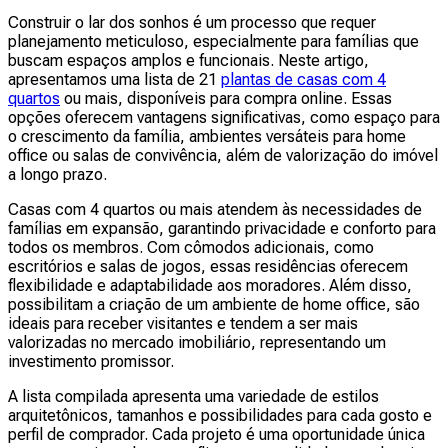
Construir o lar dos sonhos é um processo que requer
planejamento meticuloso, especialmente para famílias que
buscam espaços amplos e funcionais. Neste artigo,
apresentamos uma lista de 21
plantas de casas com 4
quartos
ou mais, disponíveis para compra online. Essas
opções oferecem vantagens significativas, como espaço para
o crescimento da família, ambientes versáteis para home
office ou salas de convivência, além de valorização do imóvel
a longo prazo.
Casas com 4 quartos ou mais atendem às necessidades de
famílias em expansão, garantindo privacidade e conforto para
todos os membros. Com cômodos adicionais, como
escritórios e salas de jogos, essas residências oferecem
flexibilidade e adaptabilidade aos moradores. Além disso,
possibilitam a criação de um ambiente de home office, são
ideais para receber visitantes e tendem a ser mais
valorizadas no mercado imobiliário, representando um
investimento promissor.
A lista compilada apresenta uma variedade de estilos
arquitetônicos, tamanhos e possibilidades para cada gosto e
perfil de comprador. Cada projeto é uma oportunidade única