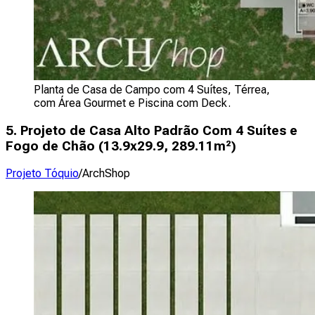
Planta de Casa de Campo com 4 Suítes, Térrea,
com Área Gourmet e Piscina com Deck.
5. Projeto de Casa Alto Padrão Com 4 Suítes e
Fogo de Chão (
13.9x29.9, 289.11m²
)
Projeto Tóquio
/ArchShop