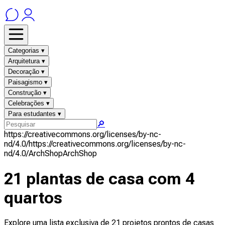
Categorias ▾
Arquitetura ▾
Decoração ▾
Paisagismo ▾
Construção ▾
Celebrações ▾
Para estudantes ▾
🔎
https://creativecommons.org/licenses/by-nc-
nd/4.0/
https://creativecommons.org/licenses/by-nc-
nd/4.0/
ArchShop
ArchShop
21 plantas de casa com 4
quartos
Explore uma lista exclusiva de 21 projetos prontos de casas