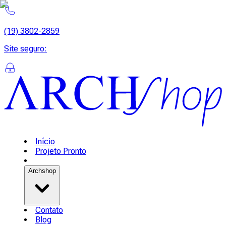
(19) 3802-2859
Site seguro
:
Início
Projeto Pronto
Archshop
Contato
Blog