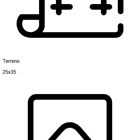
Terreno
25x35