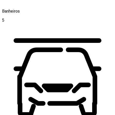
Banheiros
5