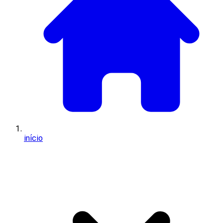
início