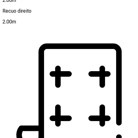
2.00
m
Recuo direito
2.00
m