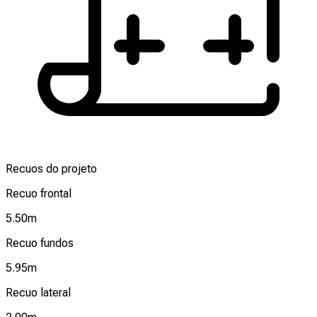
Recuos do projeto
Recuo frontal
5.50
m
Recuo fundos
5.95
m
Recuo lateral