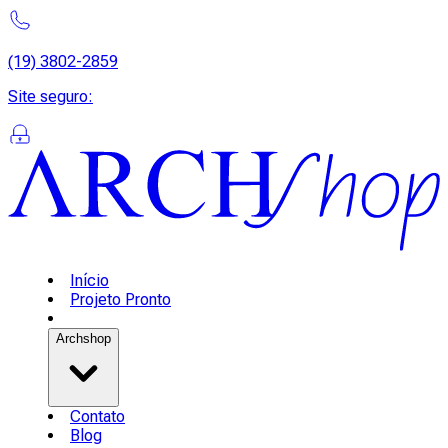
(19) 3802-2859
Site seguro
:
Início
Projeto Pronto
Archshop
Contato
Blog