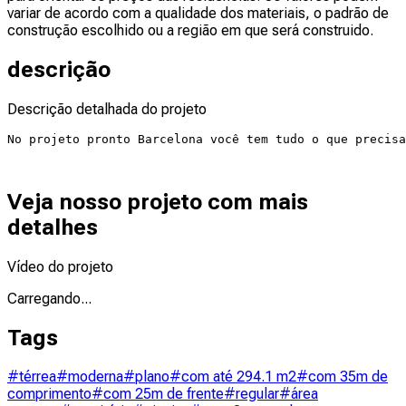
variar de acordo com a qualidade dos materiais, o padrão de
construção escolhido ou a região em que será construido.
descrição
Descrição detalhada do projeto
No projeto pronto Barcelona você tem tudo o que precisa
Veja nosso projeto com mais
detalhes
Vídeo do projeto
Carregando...
Tags
#térrea
#moderna
#plano
#com até 294.1 m2
#com 35m de
comprimento
#com 25m de frente
#regular
#área