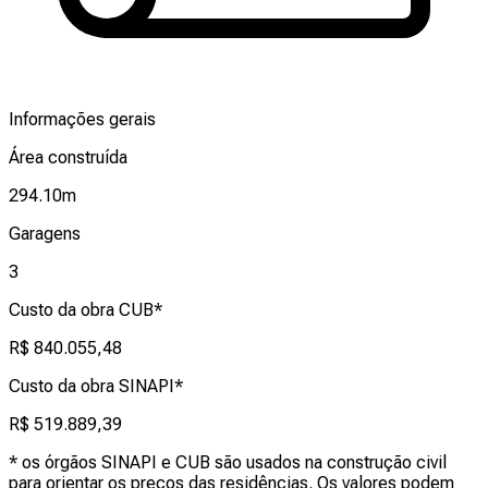
Informações gerais
Área construída
294.10
m
Garagens
3
Custo da obra CUB*
R$ 840.055,48
Custo da obra SINAPI*
R$ 519.889,39
* os órgãos SINAPI e CUB são usados na construção civil
para orientar os preços das residências. Os valores podem