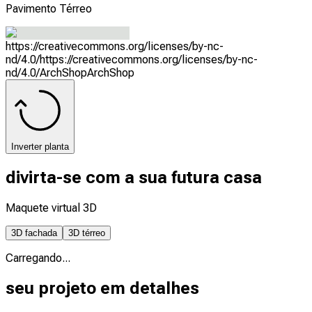
Pavimento Térreo
https://creativecommons.org/licenses/by-nc-
nd/4.0/
https://creativecommons.org/licenses/by-nc-
nd/4.0/
ArchShop
ArchShop
Inverter planta
divirta-se com a sua futura casa
Maquete virtual 3D
3D fachada
3D térreo
Carregando...
seu projeto em detalhes