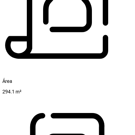
Área
294.1 m²