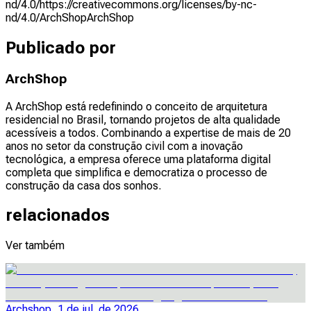
nd/4.0/
https://creativecommons.org/licenses/by-nc-
nd/4.0/
ArchShop
ArchShop
Publicado por
ArchShop
A ArchShop está redefinindo o conceito de arquitetura
residencial no Brasil, tornando projetos de alta qualidade
acessíveis a todos. Combinando a expertise de mais de 20
anos no setor da construção civil com a inovação
tecnológica, a empresa oferece uma plataforma digital
completa que simplifica e democratiza o processo de
construção da casa dos sonhos.
relacionados
Ver também
Archshop, 1 de jul. de 2026