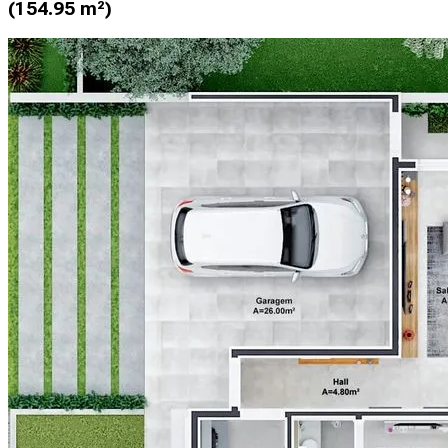
(154.95 m²)