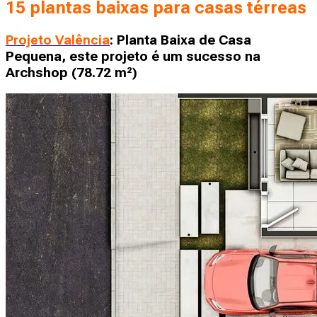
15 plantas baixas para casas térreas
Planta Baixa de Casa
Projeto Valência
:
Pequena, este projeto é um sucesso na
Archshop (78.72 m²)