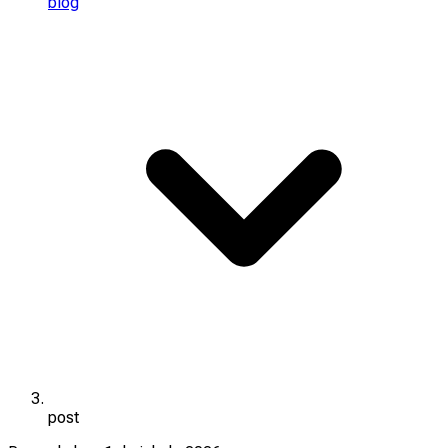
blog
post