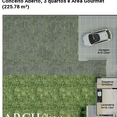
Conceito Aberto, 3 quartos e Área Gourmet
(225.78 m²)