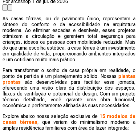
Por archshop
1 de jul. de 2026
As casas térreas, ou de pavimento único, representam a
síntese do conforto e da acessibilidade na arquitetura
moderna. Ao eliminar escadas e desníveis, esses projetos
otimizam a circulação e garantem total segurança para
crianças, idosos ou pessoas com mobilidade reduzida. Mais
do que uma escolha estética, a casa térrea é um investimento
em qualidade de vida, proporcionando ambientes integrados
e um cotidiano muito mais prático.
Para transformar o sonho da casa própria em realidade, o
ponto de partida é um planejamento sólido. Nossas
plantas
prontas
são desenvolvidas para facilitar essa jornada,
oferecendo uma visão clara da distribuição dos espaços,
fluxos de ventilação e potencial de design. Com um projeto
técnico detalhado, você garante uma obra funcional,
econômica e perfeitamente alinhada às suas necessidades.
Explore abaixo nossa seleção exclusiva de
15 modelos de
casas térreas
, que variam do minimalismo moderno a
amplas residências familiares com área de lazer integrada: