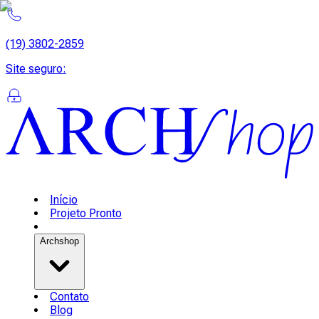
(19) 3802-2859
Site seguro
:
Início
Projeto Pronto
Archshop
Contato
Blog