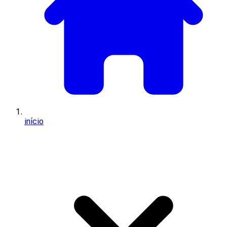
início