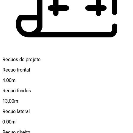
Recuos do projeto
Recuo frontal
4.00
m
Recuo fundos
13.00
m
Recuo lateral
0.00
m
Recuo direito