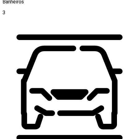
Banheiros
3