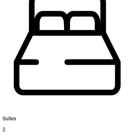
Suítes
2