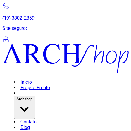
(19) 3802-2859
Site seguro
:
Início
Projeto Pronto
Archshop
Contato
Blog