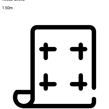
1.50
m