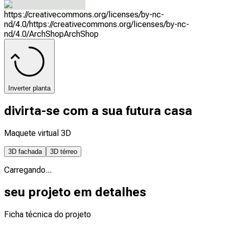
https://creativecommons.org/licenses/by-nc-
nd/4.0/
https://creativecommons.org/licenses/by-nc-
nd/4.0/
ArchShop
ArchShop
Inverter planta
divirta-se com a sua futura casa
Maquete virtual 3D
3D fachada
3D térreo
Carregando...
seu projeto em detalhes
Ficha técnica do projeto