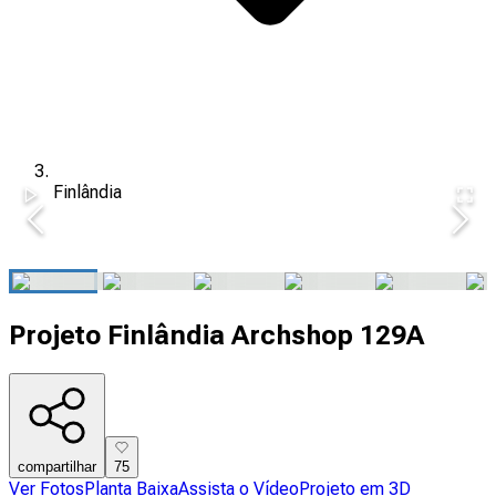
Finlândia
Projeto Finlândia Archshop 129A
compartilhar
75
Ver Fotos
Planta Baixa
Assista o Vídeo
Projeto em 3D