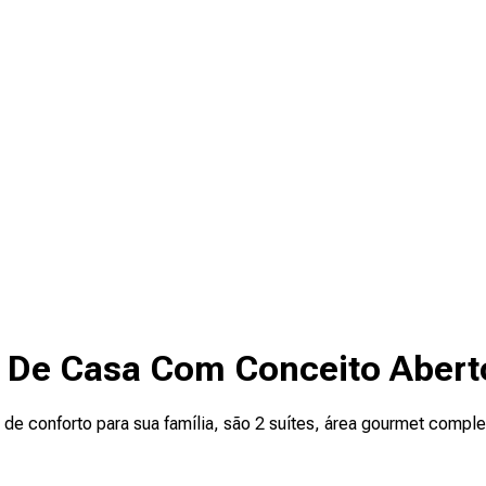
a De Casa Com Conceito Abert
 de conforto para sua família, são 2 suítes, área gourmet compl