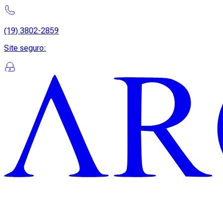
(19) 3802-2859
Site seguro
: