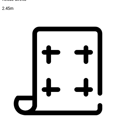
2.45
m