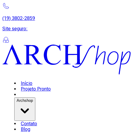
(19) 3802-2859
Site seguro
:
Início
Projeto Pronto
Archshop
Contato
Blog