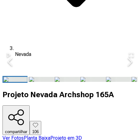
Nevada
Projeto Nevada Archshop 165A
compartilhar
106
Ver Fotos
Planta Baixa
Projeto em 3D