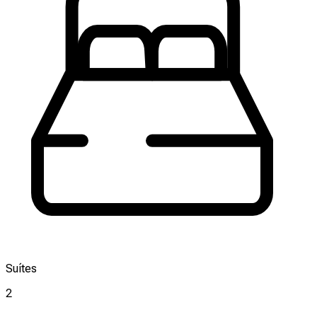
Suítes
2