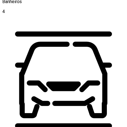
Banheiros
4