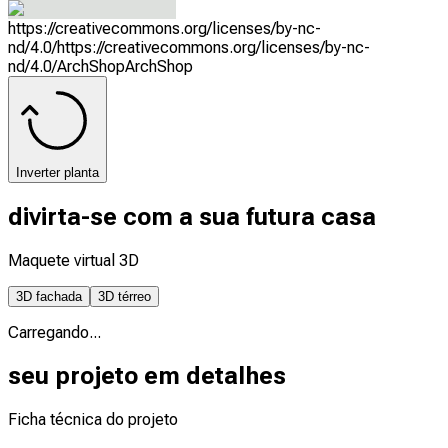
https://creativecommons.org/licenses/by-nc-
nd/4.0/
https://creativecommons.org/licenses/by-nc-
nd/4.0/
ArchShop
ArchShop
Inverter planta
divirta-se com a sua futura casa
Maquete virtual 3D
3D fachada
3D térreo
Carregando...
seu projeto em detalhes
Ficha técnica do projeto