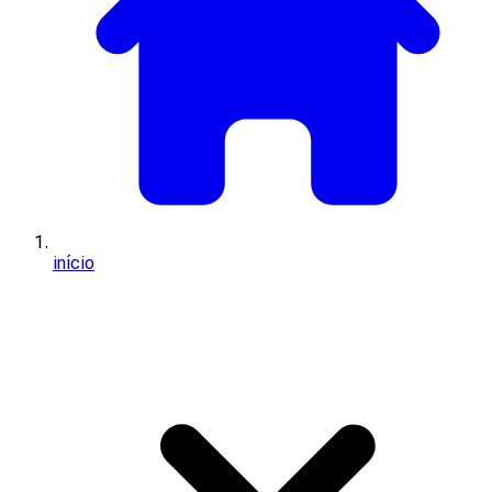
início