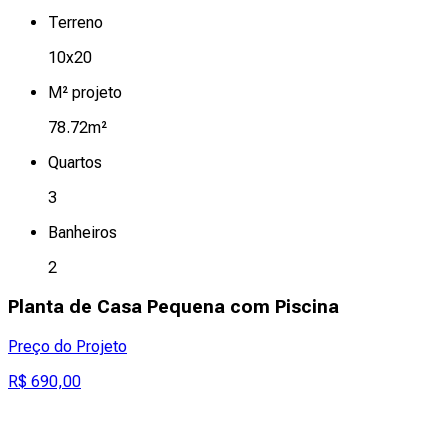
Terreno
10x20
M² projeto
78.72m²
Quartos
3
Banheiros
2
Planta de Casa Pequena com Piscina
Preço do Projeto
R$ 690,00