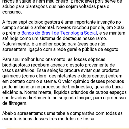
riscos à saúde e nem mau cheiro. É reciclável pois serve de
adubo para plantações que não sejam voltadas para o
consumo.
A fossa séptica biodigestora é uma importante invenção no
campo social e ambiental. Novaes recebeu por ela, em 2003,
o prêmio
Banco do Brasil de Tecnologia Social
, e se mantém
até hoje como um sistema de destaque nesse ramo.
Naturalmente, é a melhor opção para áreas que não
apresentem ligação com a rede geral e pública de esgoto.
Para seu melhor funcionamento, as fossas sépticas
biodigestoras recebem apenas o esgoto proveniente de
vasos sanitários. Essa seleção procura evitar que produtos
químicos (como cloro, desinfetantes e detergentes) entrem
em contato com o sistema. O valor químico desses produtos
pode influenciar no processo de biodigestão, gerando baixa
eficiência. Normalmente, líquidos oriundos de outros espaços
são levados diretamente ao segundo tanque, para o processo
de filtragem.
Abaixo apresentamos uma tabela comparativa com todas as
características desses três modelos de fossa: