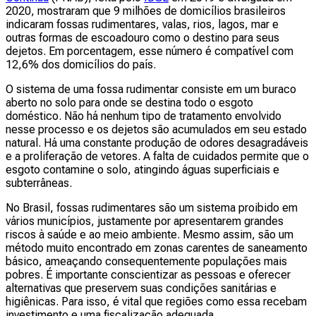
2020, mostraram que 9 milhões de domicílios brasileiros
indicaram fossas rudimentares, valas, rios, lagos, mar e
outras formas de escoadouro como o destino para seus
dejetos. Em porcentagem, esse número é compatível com
12,6% dos domicílios do país.
O sistema de uma fossa rudimentar consiste em um buraco
aberto no solo para onde se destina todo o esgoto
doméstico. Não há nenhum tipo de tratamento envolvido
nesse processo e os dejetos são acumulados em seu estado
natural. Há uma constante produção de odores desagradáveis
e a proliferação de vetores. A falta de cuidados permite que o
esgoto contamine o solo, atingindo águas superficiais e
subterrâneas.
No Brasil, fossas rudimentares são um sistema proibido em
vários municípios, justamente por apresentarem grandes
riscos à saúde e ao meio ambiente. Mesmo assim, são um
método muito encontrado em zonas carentes de saneamento
básico, ameaçando consequentemente populações mais
pobres. É importante conscientizar as pessoas e oferecer
alternativas que preservem suas condições sanitárias e
higiênicas. Para isso, é vital que regiões como essa recebam
investimento e uma fiscalização adequada.