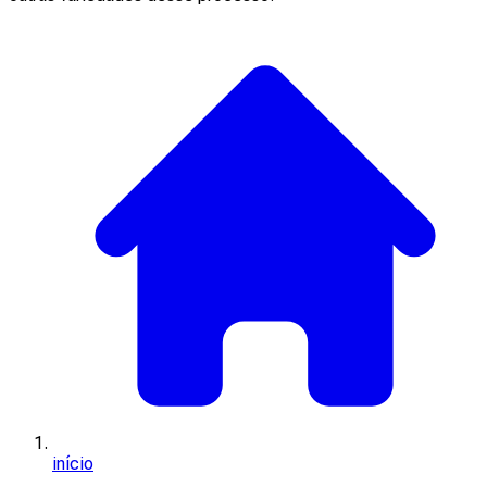
início