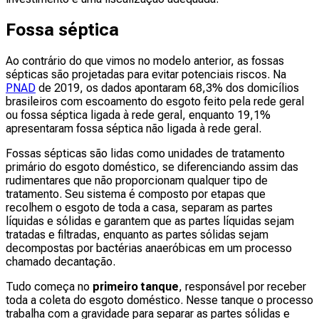
Fossa séptica
Ao contrário do que vimos no modelo anterior, as fossas
sépticas são projetadas para evitar potenciais riscos. Na
PNAD
de 2019, os dados apontaram 68,3% dos domicílios
brasileiros com escoamento do esgoto feito pela rede geral
ou fossa séptica ligada à rede geral, enquanto 19,1%
apresentaram fossa séptica não ligada à rede geral.
Fossas sépticas são lidas como unidades de tratamento
primário do esgoto doméstico, se diferenciando assim das
rudimentares que não proporcionam qualquer tipo de
tratamento. Seu sistema é composto por etapas que
recolhem o esgoto de toda a casa, separam as partes
líquidas e sólidas e garantem que as partes líquidas sejam
tratadas e filtradas, enquanto as partes sólidas sejam
decompostas por bactérias anaeróbicas em um processo
chamado decantação.
Tudo começa no
primeiro tanque
, responsável por receber
toda a coleta do esgoto doméstico. Nesse tanque o processo
trabalha com a gravidade para separar as partes sólidas e