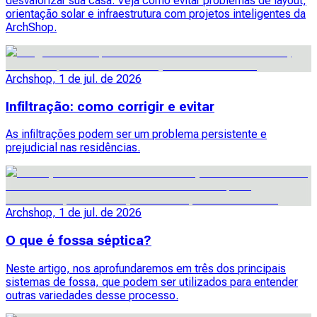
desvalorizar sua casa. Veja como evitar problemas de layout,
orientação solar e infraestrutura com projetos inteligentes da
ArchShop.
Archshop, 1 de jul. de 2026
Infiltração: como corrigir e evitar
As infiltrações podem ser um problema persistente e
prejudicial nas residências.
Archshop, 1 de jul. de 2026
O que é fossa séptica?
Neste artigo, nos aprofundaremos em três dos principais
sistemas de fossa, que podem ser utilizados para entender
outras variedades desse processo.