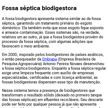
Fossa séptica biodigestora
A fossa biodigestora apresenta sistema similar ao da fossa
séptica, garantindo um tratamento primário do esgoto
doméstico. Ela também evita que esse esgoto fique exposto
e ameace contaminação. Esses sistemas são, na verdade,
relativos um ao outro, já que a fossa biodigestora provém do
processo da fossa séptica, com algumas adições que
favorecem o meio ambiente.
Em 2000, inspirado pelos biodigestores de países asiáticos,
o então pesquisador da
Embrapa
(Empresa Brasileira de
Pesquisa Agropecuária) Antonio Pereira Novaes desenvolveu
a fossa séptica biodigestora. Enquanto a fossa séptica regular
exige uma limpeza frequente com auxílio de empresas
especializadas, certificadas e com licença ambiental, as
fossas biodigestoras dispensam esse tipo de manutenção.
Nesse sistema temos a presença de biodigestores que
transformam o resultado sólido (deixado no primeiro tanque
das fossas sépticas) em efluentes recicláveis. Seu descarte
pode ser feito por qualquer pessoa já que não apresenta