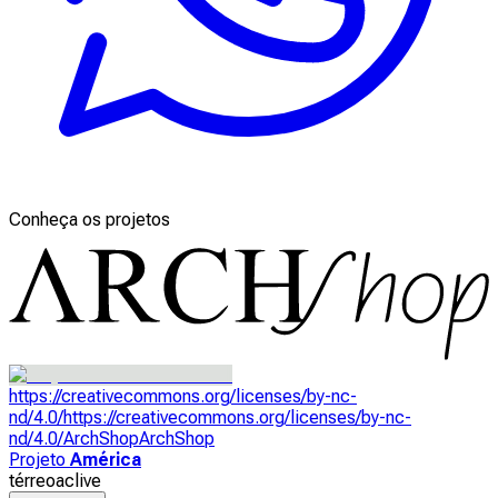
Conheça os projetos
https://creativecommons.org/licenses/by-nc-
nd/4.0/
https://creativecommons.org/licenses/by-nc-
nd/4.0/
ArchShop
ArchShop
Projeto
América
térreo
aclive