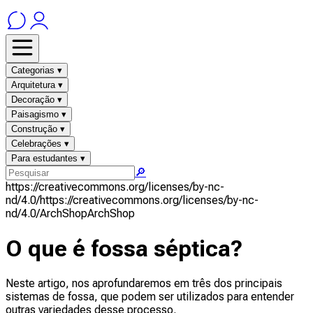
Categorias ▾
Arquitetura ▾
Decoração ▾
Paisagismo ▾
Construção ▾
Celebrações ▾
Para estudantes ▾
🔎
https://creativecommons.org/licenses/by-nc-
nd/4.0/
https://creativecommons.org/licenses/by-nc-
nd/4.0/
ArchShop
ArchShop
O que é fossa séptica?
Neste artigo, nos aprofundaremos em três dos principais
sistemas de fossa, que podem ser utilizados para entender
outras variedades desse processo.