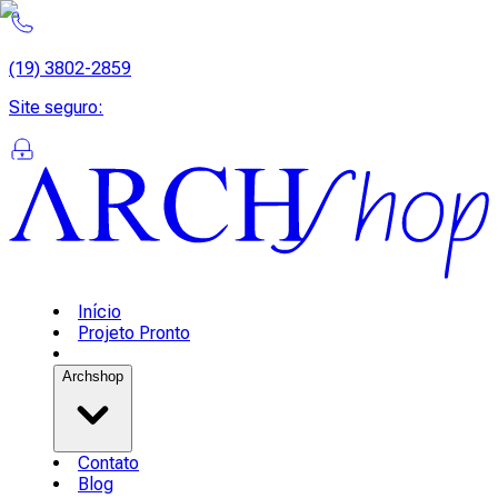
(19) 3802-2859
Site seguro
:
Início
Projeto Pronto
Archshop
Contato
Blog