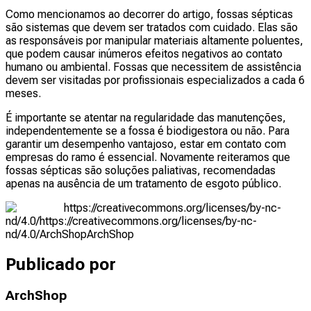
Como mencionamos ao decorrer do artigo, fossas sépticas
são sistemas que devem ser tratados com cuidado. Elas são
as responsáveis por manipular materiais altamente poluentes,
que podem causar inúmeros efeitos negativos ao contato
humano ou ambiental. Fossas que necessitem de assistência
devem ser visitadas por profissionais especializados a cada 6
meses.
É importante se atentar na regularidade das manutenções,
independentemente se a fossa é biodigestora ou não. Para
garantir um desempenho vantajoso, estar em contato com
empresas do ramo é essencial. Novamente reiteramos que
fossas sépticas são soluções paliativas, recomendadas
apenas na ausência de um tratamento de esgoto público.
https://creativecommons.org/licenses/by-nc-
nd/4.0/
https://creativecommons.org/licenses/by-nc-
nd/4.0/
ArchShop
ArchShop
Publicado por
ArchShop