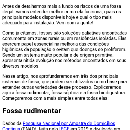
Antes de detalharmos mais a fundo os riscos de uma fossa
ilegal, vamos entender melhor como ela funciona, quais os
principais modelos disponíveis hoje e qual o tipo mais
adequado para instalação. Vem com a gente!
Como já citamos, fossas são soluções paliativas encontradas
comumente em zonas rurais ou em residências isoladas. Elas
exercem papel essencial na melhoria das condições
higiênicas da população e evitam que doenças se proliferem.
Sendo um sistema muito popular e de origem primitiva,
apresenta nítida evolução nos métodos encontrados em seus
diversos modelos.
Nesse artigo, nos aprofundaremos em três dos principais
sistemas de fossa, que podem ser utilizados como base para
entender outras variedades desse processo. Explicaremos
aqui a fossa rudimentar, fossa séptica e a fossa biodigestora.
Começaremos com a mais simples entre todas elas:
Fossa rudimentar
Dados da
Pesquisa Nacional por Amostra de Domicílios
Contínua
(PNAD), feita pelo
IBGE
em 2019 e divulgada em