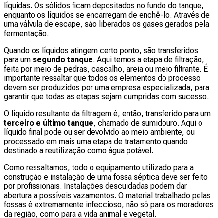
líquidas. Os sólidos ficam depositados no fundo do tanque,
enquanto os líquidos se encarregam de enchê-lo. Através de
uma válvula de escape, são liberados os gases gerados pela
fermentação.
Quando os líquidos atingem certo ponto, são transferidos
para um
segundo tanque
. Aqui temos a etapa de filtração,
feita por meio de pedras, cascalho, areia ou meio filtrante. É
importante ressaltar que todos os elementos do processo
devem ser produzidos por uma empresa especializada, para
garantir que todas as etapas sejam cumpridas com sucesso.
O líquido resultante da filtragem é, então, transferido para um
terceiro e último tanque
, chamado de sumidouro. Aqui o
líquido final pode ou ser devolvido ao meio ambiente, ou
processado em mais uma etapa de tratamento quando
destinado a reutilização como água potável.
Como ressaltamos, todo o equipamento utilizado para a
construção e instalação de uma fossa séptica deve ser feito
por profissionais. Instalações descuidadas podem dar
abertura a possíveis vazamentos. O material trabalhado pelas
fossas é extremamente infeccioso, não só para os moradores
da região, como para a vida animal e vegetal.