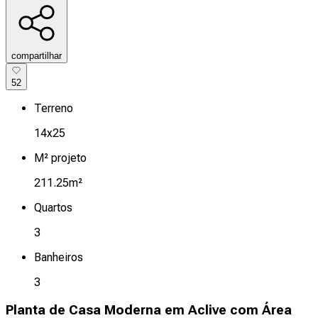
compartilhar
52
Terreno
14x25
M² projeto
211.25m²
Quartos
3
Banheiros
3
Planta de Casa Moderna em Aclive com Área