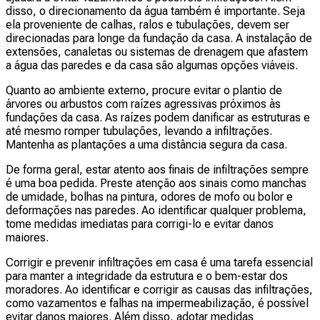
disso, o direcionamento da água também é importante. Seja
ela proveniente de calhas, ralos e tubulações, devem ser
direcionadas para longe da fundação da casa. A instalação de
extensões, canaletas ou sistemas de drenagem que afastem
a água das paredes e da casa são algumas opções viáveis.
Quanto ao ambiente externo, procure evitar o plantio de
árvores ou arbustos com raízes agressivas próximos às
fundações da casa. As raízes podem danificar as estruturas e
até mesmo romper tubulações, levando a infiltrações.
Mantenha as plantações a uma distância segura da casa.
De forma geral, estar atento aos finais de infiltrações sempre
é uma boa pedida. Preste atenção aos sinais como manchas
de umidade, bolhas na pintura, odores de mofo ou bolor e
deformações nas paredes. Ao identificar qualquer problema,
tome medidas imediatas para corrigi-lo e evitar danos
maiores.
Corrigir e prevenir infiltrações em casa é uma tarefa essencial
para manter a integridade da estrutura e o bem-estar dos
moradores. Ao identificar e corrigir as causas das infiltrações,
como vazamentos e falhas na impermeabilização, é possível
evitar danos maiores. Além disso, adotar medidas