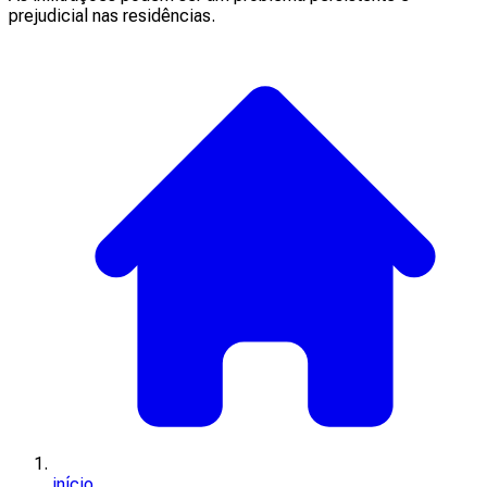
prejudicial nas residências.
início