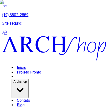
(19) 3802-2859
Site seguro
:
Início
Projeto Pronto
Archshop
Contato
Blog