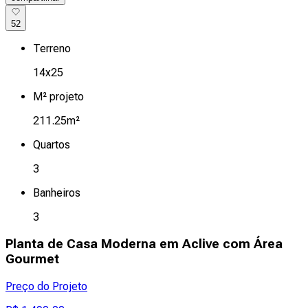
52
Terreno
14x25
M² projeto
211.25m²
Quartos
3
Banheiros
3
Planta de Casa Moderna em Aclive com Área
Gourmet
Preço do Projeto