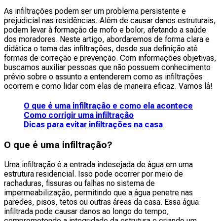
As infiltrações podem ser um problema persistente e
prejudicial nas residências. Além de causar danos estruturais,
podem levar à formação de mofo e bolor, afetando a saúde
dos moradores. Neste artigo, abordaremos de forma clara e
didática o tema das infiltrações, desde sua definição até
formas de correção e prevenção. Com informações objetivas,
buscamos auxiliar pessoas que não possuem conhecimento
prévio sobre o assunto a entenderem como as infiltrações
ocorrem e como lidar com elas de maneira eficaz. Vamos lá!
O que é uma infiltração e como ela acontece
Como corrigir uma infiltração
Dicas para evitar infiltrações na casa
O que é uma infiltração?
Uma infiltração é a entrada indesejada de água em uma
estrutura residencial. Isso pode ocorrer por meio de
rachaduras, fissuras ou falhas no sistema de
impermeabilização, permitindo que a água penetre nas
paredes, pisos, tetos ou outras áreas da casa. Essa água
infiltrada pode causar danos ao longo do tempo,
comprometendo a integridade da estrutura e criando um