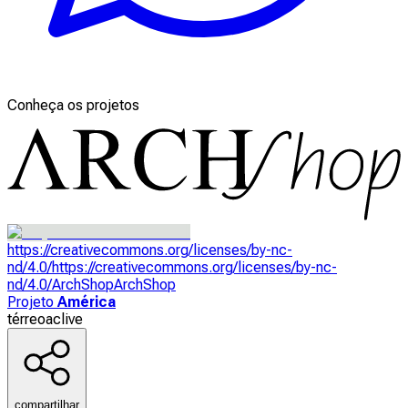
Conheça os projetos
https://creativecommons.org/licenses/by-nc-
nd/4.0/
https://creativecommons.org/licenses/by-nc-
nd/4.0/
ArchShop
ArchShop
Projeto
América
térreo
aclive
compartilhar