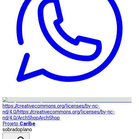
https://creativecommons.org/licenses/by-nc-
nd/4.0/
https://creativecommons.org/licenses/by-nc-
nd/4.0/
ArchShop
ArchShop
Projeto
Caribe
sobrado
plano