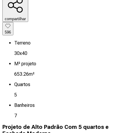
compartilhar
596
Terreno
30x40
M² projeto
653.26m²
Quartos
5
Banheiros
7
Projeto de Alto Padrão Com 5 quartos e