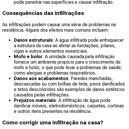
pode penetrar nas superfícies e causar infiltração.
Consequências das infiltrações
As infiltrações podem causar uma série de problemas na
residência. Alguns dos efeitos mais comuns incluem:
Danos estruturais
: A água infiltrada pode enfraquecer
a estrutura da casa ao afetar as fundações, pilares,
vigas e outros elementos essenciais.
Mofo e bolor
: A umidade causada pela infiltração
fornece um ambiente propício para o crescimento de
mofo e bolor, o que pode levar a problemas de saúde,
como alergias e problemas respiratórios.
Danos aos acabamentos
: Paredes manchadas,
descascadas ou com bolhas de tinta, pisos danificados
e tetos descoloridos são exemplos de danos estéticos
causados ​​pelas infiltrações.
Prejuízos materiais
: A infiltração de água pode
danificar móveis, eletrodomésticos, carpetes, cortinas
e outros itens presentes na residência.
Como corrigir uma infiltração na casa?