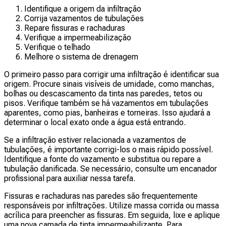
Identifique a origem da infiltração
Corrija vazamentos de tubulações
Repare fissuras e rachaduras
Verifique a impermeabilização
Verifique o telhado
Melhore o sistema de drenagem
O primeiro passo para corrigir uma infiltração é identificar sua
origem. Procure sinais visíveis de umidade, como manchas,
bolhas ou descascamento da tinta nas paredes, tetos ou
pisos. Verifique também se há vazamentos em tubulações
aparentes, como pias, banheiras e torneiras. Isso ajudará a
determinar o local exato onde a água está entrando.
Se a infiltração estiver relacionada a vazamentos de
tubulações, é importante corrigi-los o mais rápido possível.
Identifique a fonte do vazamento e substitua ou repare a
tubulação danificada. Se necessário, consulte um encanador
profissional para auxiliar nessa tarefa.
Fissuras e rachaduras nas paredes são frequentemente
responsáveis por infiltrações. Utilize massa corrida ou massa
acrílica para preencher as fissuras. Em seguida, lixe e aplique
uma nova camada de tinta impermeabilizante. Para