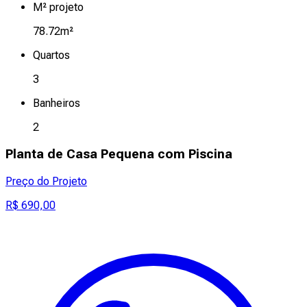
M² projeto
78.72m²
Quartos
3
Banheiros
2
Planta de Casa Pequena com Piscina
Preço do Projeto
R$ 690,00