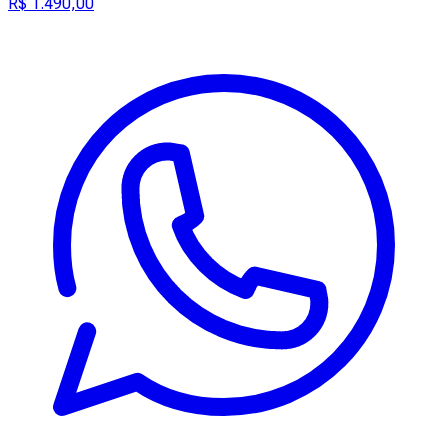
R$ 1.490,00