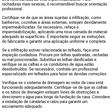
rachaduras mais severas, é recomendável buscar orientação
profissional.
Certifique-se de que as áreas sujeitas à infiltração, como
banheiros, cozinhas e áreas externas, estejam devidamente
impermeabilizadas. Se necessário, refaça a
impermeabilização, aplicando uma nova camada de material
adequado às superfícies. É importante seguir as instruções
do fabricante e garantir uma aplicação uniforme e completa.
Se a infiltração estiver relacionada ao telhado, faça uma
inspeção cuidadosa. Procure por telhas quebradas, rachadas
ou mal posicionadas. Substitua as telhas danificadas e
verifique se as calhas e os condutores de água estão
desobstruídos. Se necessário, contrate um profissional
especializado em telhados para fazer as devidas correções.
Verifique se o sistema de drenagem ao redor da casa está
funcionando adequadamente. Certifique-se de que as calhas
e os tubos de drenagem estejam livres de obstruções e
direcionem a água para longe da fundação da casa. Considere
a instalação de canaletas e ralos para garantir um
escoamento adequado.