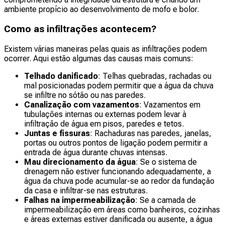
ambiente propício ao desenvolvimento de mofo e bolor.
Como as infiltrações acontecem?
Existem várias maneiras pelas quais as infiltrações podem
ocorrer. Aqui estão algumas das causas mais comuns:
Telhado danificado
: Telhas quebradas, rachadas ou
mal posicionadas podem permitir que a água da chuva
se infiltre no sótão ou nas paredes.
Canalização com vazamentos
: Vazamentos em
tubulações internas ou externas podem levar à
infiltração de água em pisos, paredes e tetos.
Juntas e fissuras
: Rachaduras nas paredes, janelas,
portas ou outros pontos de ligação podem permitir a
entrada de água durante chuvas intensas.
Mau direcionamento da água
: Se o sistema de
drenagem não estiver funcionando adequadamente, a
água da chuva pode acumular-se ao redor da fundação
da casa e infiltrar-se nas estruturas.
Falhas na impermeabilização
: Se a camada de
impermeabilização em áreas como banheiros, cozinhas
e áreas externas estiver danificada ou ausente, a água