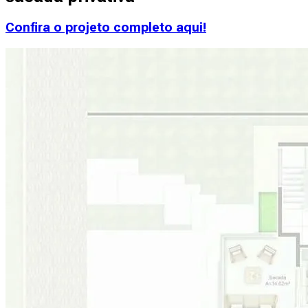
Confira o projeto completo aqui!