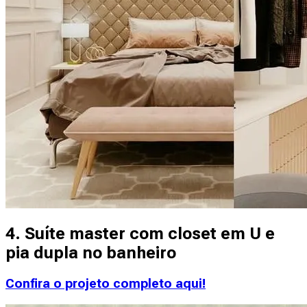
4. Suíte master com closet em U e
pia dupla no banheiro
Confira o projeto completo aqui!