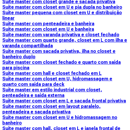
Suíte master com closet grande e sacada privativa
Suíte master com closet em U e pia dupla no banheiro
Suíte master pequena com closet em U e distribuição
linear
Suíte master com penteadeira e banheira
Suíte master com closet em U e banheira
Suíte master com varanda privativa e closet fechado
Suíte master com quarto grande, closet em L com ilha e
varanda compartilhada
Suíte master com sacada privativa, ilha no closet e
banheiro duplo
Suíte master com closet fechado e quarto com saída
para piscina
Suíte master com hall e closet fechado em L
Suíte master com closet em U, hidromassagem e
quarto com saída para deck
Suíte master em estilo industrial com closet,
penteadeira e saída externa
Suíte master com closet em L e sacada frontal privativa
Suíte master com closet em layout paralelo,
penteadeira e sacada privativa
Suíte master com closet em U e hidromassagem no
banheiro
Suíte master com hall, closet em L e janela frontal de