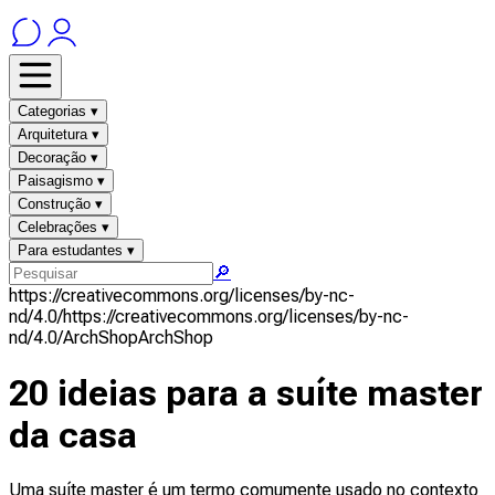
Categorias ▾
Arquitetura ▾
Decoração ▾
Paisagismo ▾
Construção ▾
Celebrações ▾
Para estudantes ▾
🔎
https://creativecommons.org/licenses/by-nc-
nd/4.0/
https://creativecommons.org/licenses/by-nc-
nd/4.0/
ArchShop
ArchShop
20 ideias para a suíte master
da casa
Uma suíte master é um termo comumente usado no contexto