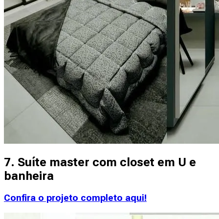
7. Suíte master com closet em U e
banheira
Confira o projeto completo aqui!