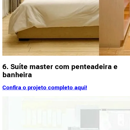
6. Suíte master com penteadeira e
banheira
Confira o projeto completo aqui!