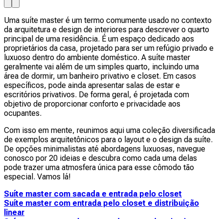
Uma suíte master é um termo comumente usado no contexto
da arquitetura e design de interiores para descrever o quarto
principal de uma residência. É um espaço dedicado aos
proprietários da casa, projetado para ser um refúgio privado e
luxuoso dentro do ambiente doméstico. A suíte master
geralmente vai além de um simples quarto, incluindo uma
área de dormir, um banheiro privativo e closet. Em casos
específicos, pode ainda apresentar salas de estar e
escritórios privativos. De forma geral, é projetada com
objetivo de proporcionar conforto e privacidade aos
ocupantes.
Com isso em mente, reunimos aqui uma coleção diversificada
de exemplos arquitetônicos para o layout e o design da suíte.
De opções minimalistas até abordagens luxuosas, navegue
conosco por 20 ideias e descubra como cada uma delas
pode trazer uma atmosfera única para esse cômodo tão
especial. Vamos lá!
Suíte master com sacada e entrada pelo closet
Suíte master com entrada pelo closet e distribuição
linear