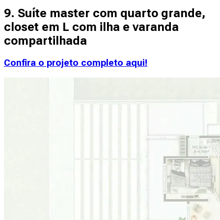
9. Suíte master com quarto grande,
closet em L com ilha e varanda
compartilhada
Confira o projeto completo aqui!