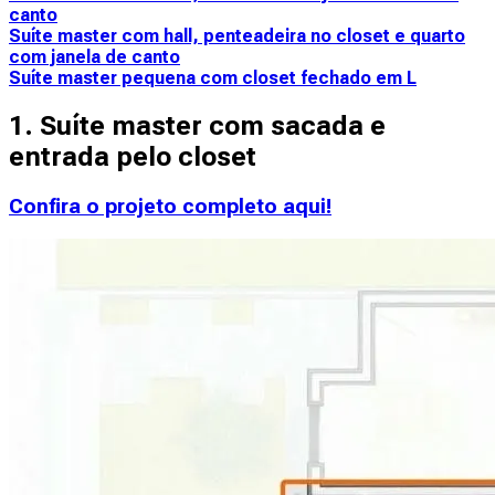
canto
Suíte master com hall, penteadeira no closet e quarto
com janela de canto
Suíte master pequena com closet fechado em L
1. Suíte master com sacada e
entrada pelo closet
Confira o projeto completo aqui!