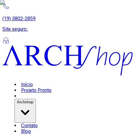
(19) 3802-2859
Site seguro
:
Início
Projeto Pronto
Archshop
Contato
Blog