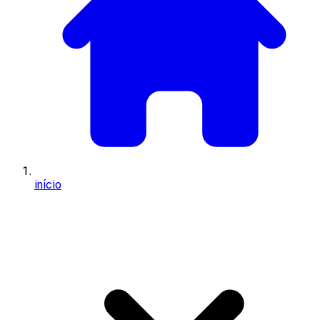
início