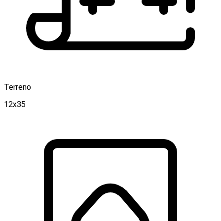
Terreno
12x35