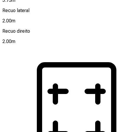
5.75
m
Recuo lateral
2.00
m
Recuo direito
2.00
m