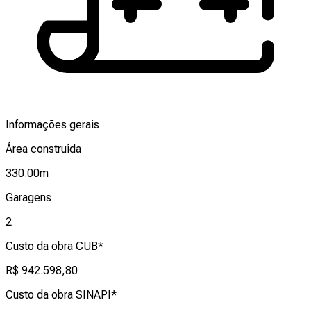
Informações gerais
Área construída
330.00
m
Garagens
2
Custo da obra CUB*
R$ 942.598,80
Custo da obra SINAPI*