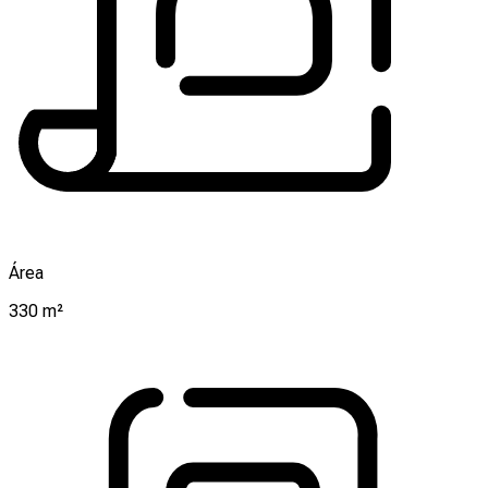
Área
330 m²