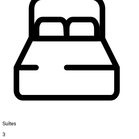
Suítes
3