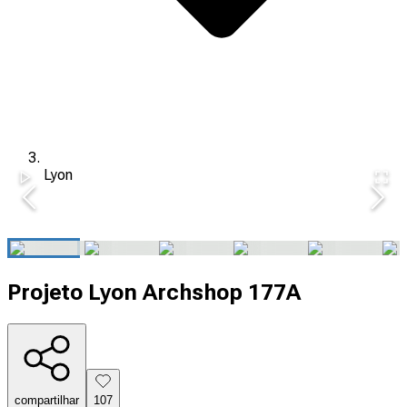
Lyon
Projeto Lyon Archshop 177A
compartilhar
107