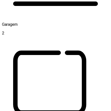
Garagem
2