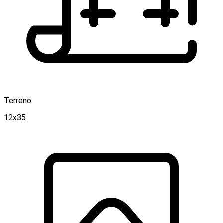
Terreno
12x35