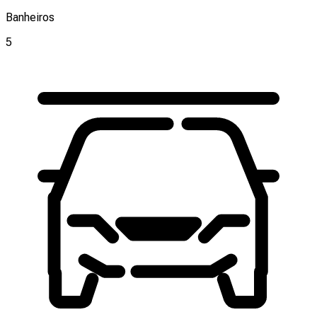
Banheiros
5