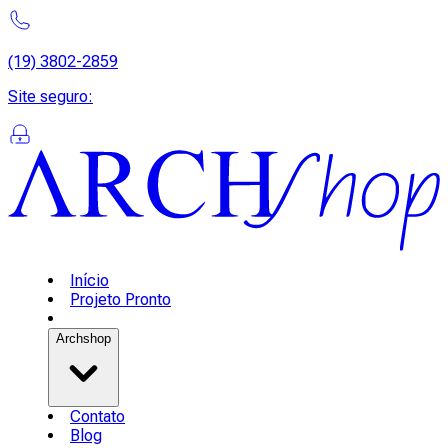
(19) 3802-2859
Site seguro
:
Início
Projeto Pronto
Archshop
Contato
Blog