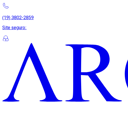
(19) 3802-2859
Site seguro
: