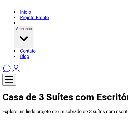
Início
Projeto Pronto
Archshop
Contato
Blog
Casa de 3 Suítes com Escritó
Explore um lindo projeto de um sobrado de 3 suítes com escri