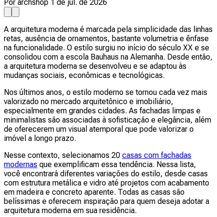
Por archshop
1 de jul. de 2026
A arquitetura moderna é marcada pela simplicidade das linhas
retas, ausência de ornamentos, bastante volumetria e ênfase
na funcionalidade. O estilo surgiu no início do século XX e se
consolidou com a escola Bauhaus na Alemanha. Desde então,
a arquitetura moderna se desenvolveu e se adaptou às
mudanças sociais, econômicas e tecnológicas.
Nos últimos anos, o estilo moderno se tornou cada vez mais
valorizado no mercado arquitetônico e imobiliário,
especialmente em grandes cidades. As fachadas limpas e
minimalistas são associadas à sofisticação e elegância, além
de oferecerem um visual atemporal que pode valorizar o
imóvel a longo prazo.
Nesse contexto, selecionamos 20
casas com fachadas
modernas
que exemplificam essa tendência. Nessa lista,
você encontrará diferentes variações do estilo, desde casas
com estrutura metálica e vidro até projetos com acabamento
em madeira e concreto aparente. Todas as casas são
belíssimas e oferecem inspiração para quem deseja adotar a
arquitetura moderna em sua residência.