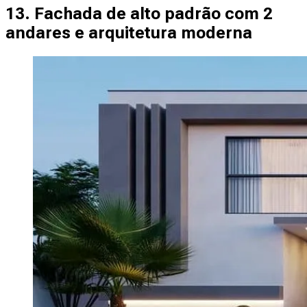
13. Fachada de alto padrão com 2
andares e arquitetura moderna