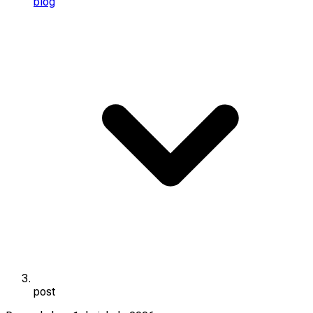
blog
post