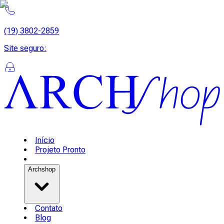
(19) 3802-2859
Site seguro
:
Início
Projeto Pronto
Archshop
Contato
Blog