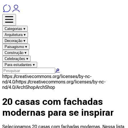
Categorias ▾
Arquitetura ▾
Decoração ▾
Paisagismo ▾
Construção ▾
Celebrações ▾
Para estudantes ▾
🔎
https://creativecommons.org/licenses/by-nc-
nd/4.0/
https://creativecommons.org/licenses/by-nc-
nd/4.0/
ArchShop
ArchShop
20 casas com fachadas
modernas para se inspirar
Selecionamos 20 casas com fachadas modernas. Nessa lista