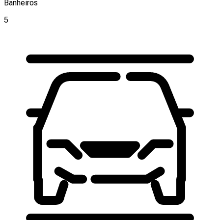
Banheiros
5