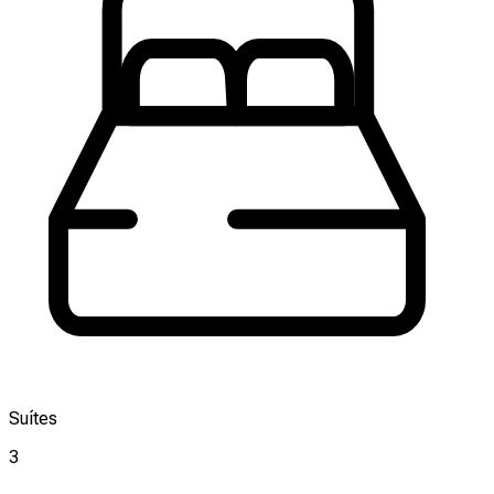
Suítes
3