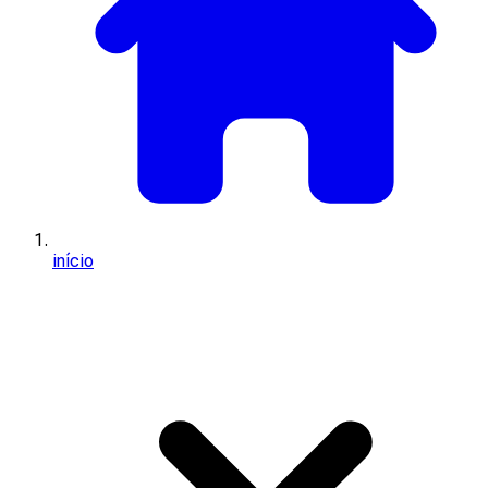
início