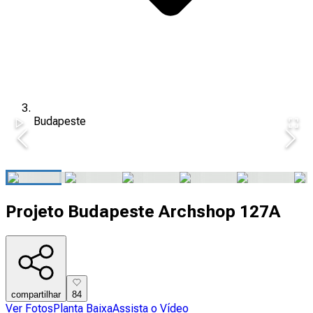
Budapeste
Projeto Budapeste Archshop 127A
compartilhar
84
Ver Fotos
Planta Baixa
Assista o Vídeo