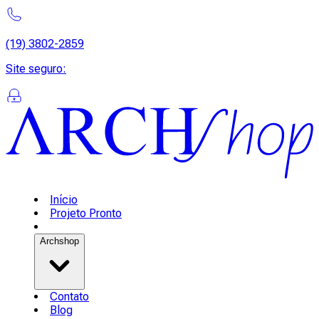
(19) 3802-2859
Site seguro
:
Início
Projeto Pronto
Archshop
Contato
Blog