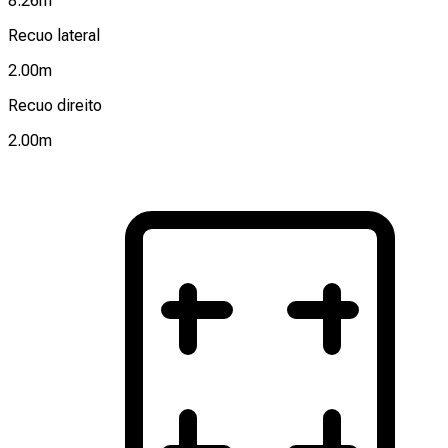
8.26
m
Recuo lateral
2.00
m
Recuo direito
2.00
m