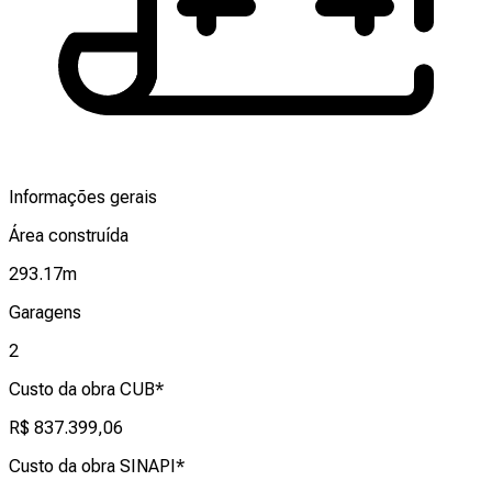
Informações gerais
Área construída
293.17
m
Garagens
2
Custo da obra CUB*
R$ 837.399,06
Custo da obra SINAPI*