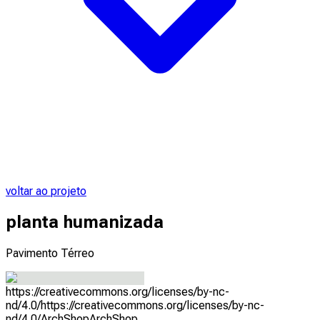
voltar ao projeto
planta humanizada
Pavimento Térreo
https://creativecommons.org/licenses/by-nc-
nd/4.0/
https://creativecommons.org/licenses/by-nc-
nd/4.0/
ArchShop
ArchShop