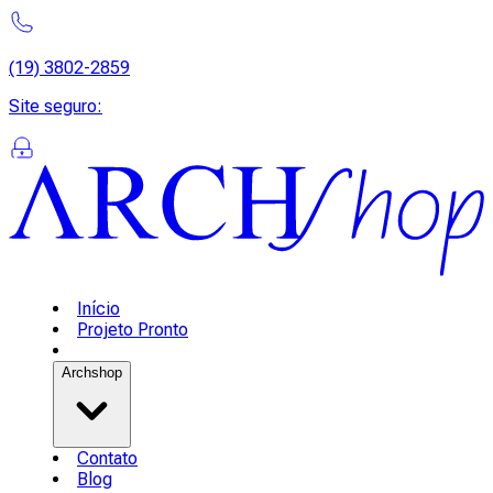
(19) 3802-2859
Site seguro
:
Início
Projeto Pronto
Archshop
Contato
Blog