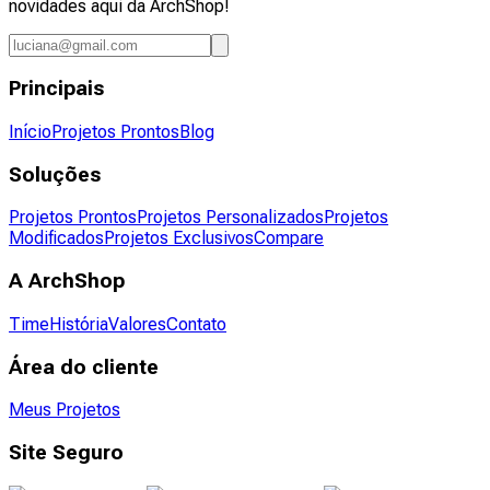
novidades aqui da ArchShop!
Principais
Início
Projetos Prontos
Blog
Soluções
Projetos Prontos
Projetos Personalizados
Projetos
Modificados
Projetos Exclusivos
Compare
A ArchShop
Time
História
Valores
Contato
Área do cliente
Meus Projetos
Site Seguro