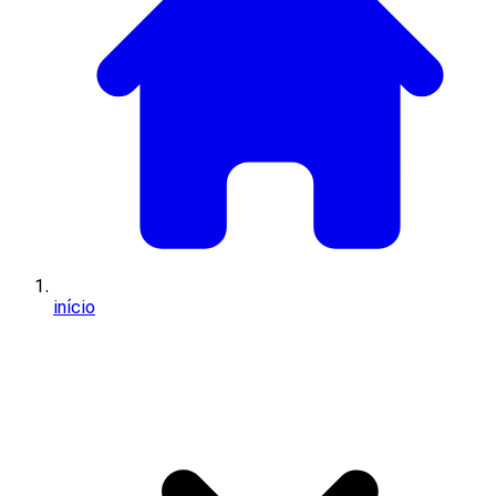
início