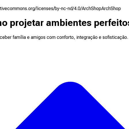
eativecommons.org/licenses/by-nc-nd/4.0/
ArchShop
ArchShop
 projetar ambientes perfeitos
eber família e amigos com conforto, integração e sofisticação.