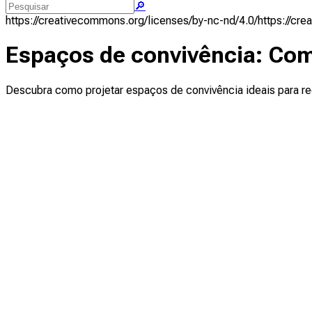
🔎
https://creativecommons.org/licenses/by-nc-nd/4.0/
https://cr
Espaços de convivência: Como
Descubra como projetar espaços de convivência ideais para rec