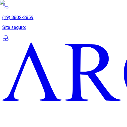
(19) 3802-2859
Site seguro
: