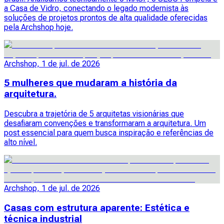
a Casa de Vidro, conectando o legado modernista às
soluções de projetos prontos de alta qualidade oferecidas
pela Archshop hoje.
Archshop, 1 de jul. de 2026
5 mulheres que mudaram a história da
arquitetura.
Descubra a trajetória de 5 arquitetas visionárias que
desafiaram convenções e transformaram a arquitetura. Um
post essencial para quem busca inspiração e referências de
alto nível.
Archshop, 1 de jul. de 2026
Casas com estrutura aparente: Estética e
técnica industrial