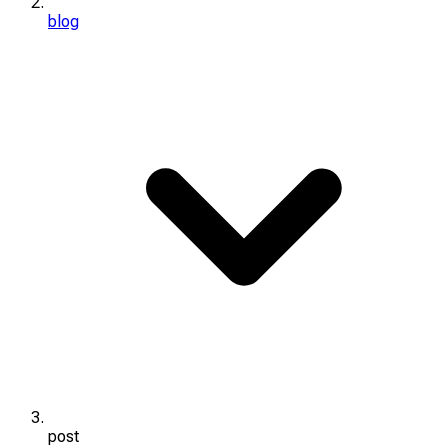
blog
post