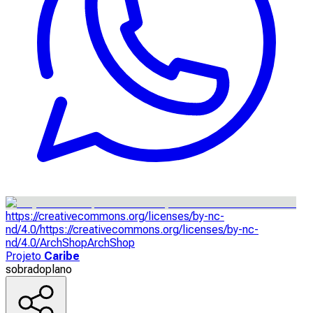
https://creativecommons.org/licenses/by-nc-
nd/4.0/
https://creativecommons.org/licenses/by-nc-
nd/4.0/
ArchShop
ArchShop
Projeto
Caribe
sobrado
plano