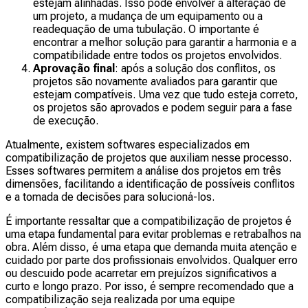
estejam alinhadas. Isso pode envolver a alteração de
um projeto, a mudança de um equipamento ou a
readequação de uma tubulação. O importante é
encontrar a melhor solução para garantir a harmonia e a
compatibilidade entre todos os projetos envolvidos.
Aprovação final
: após a solução dos conflitos, os
projetos são novamente avaliados para garantir que
estejam compatíveis. Uma vez que tudo esteja correto,
os projetos são aprovados e podem seguir para a fase
de execução.
Atualmente, existem softwares especializados em
compatibilização de projetos que auxiliam nesse processo.
Esses softwares permitem a análise dos projetos em três
dimensões, facilitando a identificação de possíveis conflitos
e a tomada de decisões para solucioná-los.
É importante ressaltar que a compatibilização de projetos é
uma etapa fundamental para evitar problemas e retrabalhos na
obra. Além disso, é uma etapa que demanda muita atenção e
cuidado por parte dos profissionais envolvidos. Qualquer erro
ou descuido pode acarretar em prejuízos significativos a
curto e longo prazo. Por isso, é sempre recomendado que a
compatibilização seja realizada por uma equipe