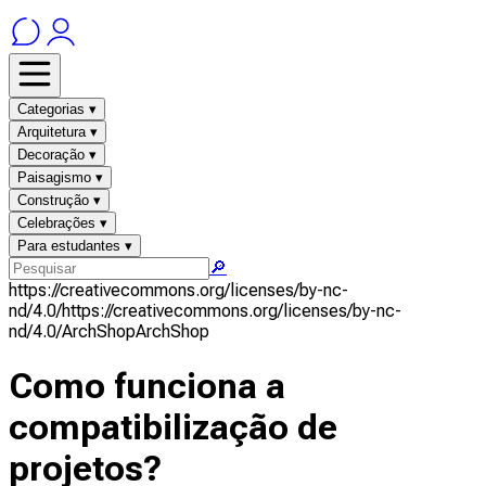
Categorias ▾
Arquitetura ▾
Decoração ▾
Paisagismo ▾
Construção ▾
Celebrações ▾
Para estudantes ▾
🔎
https://creativecommons.org/licenses/by-nc-
nd/4.0/
https://creativecommons.org/licenses/by-nc-
nd/4.0/
ArchShop
ArchShop
Como funciona a
compatibilização de
projetos?