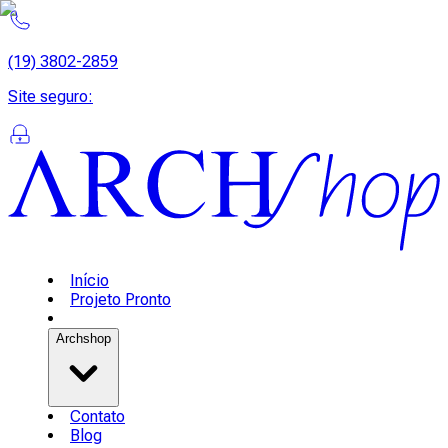
(19) 3802-2859
Site seguro
:
Início
Projeto Pronto
Archshop
Contato
Blog