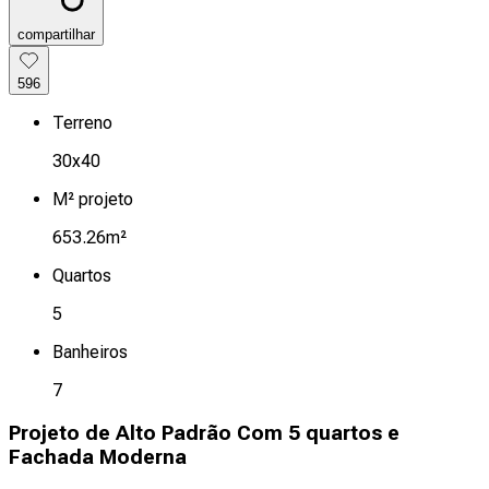
compartilhar
596
Terreno
30x40
M² projeto
653.26m²
Quartos
5
Banheiros
7
Projeto de Alto Padrão Com 5 quartos e
Fachada Moderna