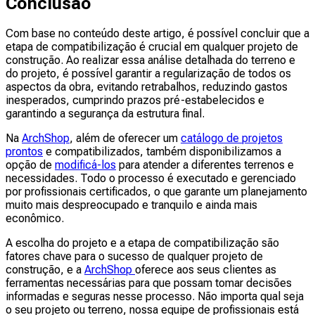
Conclusão
Com base no conteúdo deste artigo, é possível concluir que a
etapa de compatibilização é crucial em qualquer projeto de
construção. Ao realizar essa análise detalhada do terreno e
do projeto, é possível garantir a regularização de todos os
aspectos da obra, evitando retrabalhos, reduzindo gastos
inesperados, cumprindo prazos pré-estabelecidos e
garantindo a segurança da estrutura final.
Na
ArchShop
, além de oferecer um
catálogo de projetos
prontos
e compatibilizados, também disponibilizamos a
opção de
modificá-los
para atender a diferentes terrenos e
necessidades. Todo o processo é executado e gerenciado
por profissionais certificados, o que garante um planejamento
muito mais despreocupado e tranquilo e ainda mais
econômico.
A escolha do projeto e a etapa de compatibilização são
fatores chave para o sucesso de qualquer projeto de
construção, e a
ArchShop
oferece aos seus clientes as
ferramentas necessárias para que possam tomar decisões
informadas e seguras nesse processo. Não importa qual seja
o seu projeto ou terreno, nossa equipe de profissionais está