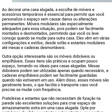
Ao decorar uma casa alugada, a escolha de móveis e
acessórios temporários é essencial para permitir que você
personalize o espaço sem causar danos ou alterações
permanentes. Móveis modulares são especialmente
adequados para essa situação, pois podem ser facilmente
montados e desmontados, permitindo que você os leve
consigo quando se mudar para outra casa. Eles vêm em várias
configurações e estilos, desde sofás e estantes modulares
até mesas e cadeiras desmontáveis.
Outra opção interessante são os móveis dobráveis ou
empilháveis. Esses itens são práticos e ocupam pouco
espaço, tornando-os ideais para casas alugadas. Mesas
dobráveis podem ser utilizadas apenas quando necessário, e
cadeiras empilháveis podem ser facilmente guardadas
quando não estiverem em uso. Além disso, esses móveis são
geralmente leves, o que facilita o transporte caso você
precise se mudar com frequência.
Prateleiras e estantes que não necessitam de furação na
parede são excelentes soluções para criar espaço de
armazenamento extra em uma casa alugada. Opte por