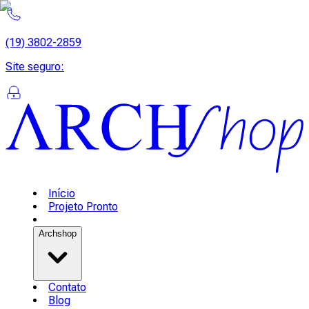
(19) 3802-2859
Site seguro
:
Início
Projeto Pronto
Archshop
Contato
Blog