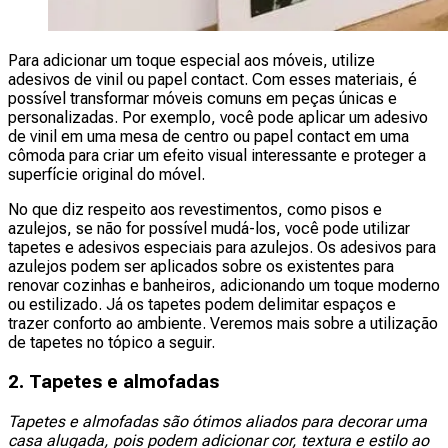
Para adicionar um toque especial aos móveis, utilize
adesivos de vinil ou papel contact. Com esses materiais, é
possível transformar móveis comuns em peças únicas e
personalizadas. Por exemplo, você pode aplicar um adesivo
de vinil em uma mesa de centro ou papel contact em uma
cômoda para criar um efeito visual interessante e proteger a
superfície original do móvel.
No que diz respeito aos revestimentos, como pisos e
azulejos, se não for possível mudá-los, você pode utilizar
tapetes e adesivos especiais para azulejos. Os adesivos para
azulejos podem ser aplicados sobre os existentes para
renovar cozinhas e banheiros, adicionando um toque moderno
ou estilizado. Já os tapetes podem delimitar espaços e
trazer conforto ao ambiente. Veremos mais sobre a utilização
de tapetes no tópico a seguir.
2. Tapetes e almofadas
Tapetes e almofadas são ótimos aliados para decorar uma
casa alugada, pois podem adicionar cor, textura e estilo ao