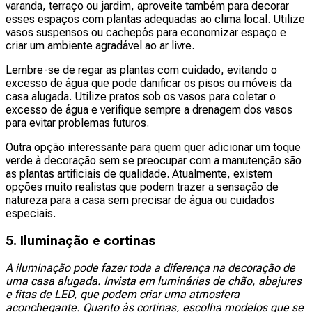
varanda, terraço ou jardim, aproveite também para decorar
esses espaços com plantas adequadas ao clima local. Utilize
vasos suspensos ou cachepôs para economizar espaço e
criar um ambiente agradável ao ar livre.
Lembre-se de regar as plantas com cuidado, evitando o
excesso de água que pode danificar os pisos ou móveis da
casa alugada. Utilize pratos sob os vasos para coletar o
excesso de água e verifique sempre a drenagem dos vasos
para evitar problemas futuros.
Outra opção interessante para quem quer adicionar um toque
verde à decoração sem se preocupar com a manutenção são
as plantas artificiais de qualidade. Atualmente, existem
opções muito realistas que podem trazer a sensação de
natureza para a casa sem precisar de água ou cuidados
especiais.
5. Iluminação e cortinas
A iluminação pode fazer toda a diferença na decoração de
uma casa alugada. Invista em luminárias de chão, abajures
e fitas de LED, que podem criar uma atmosfera
aconchegante. Quanto às cortinas, escolha modelos que se