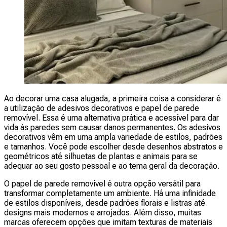
Ao decorar uma casa alugada, a primeira coisa a considerar é
a utilização de adesivos decorativos e papel de parede
removível. Essa é uma alternativa prática e acessível para dar
vida às paredes sem causar danos permanentes. Os adesivos
decorativos vêm em uma ampla variedade de estilos, padrões
e tamanhos. Você pode escolher desde desenhos abstratos e
geométricos até silhuetas de plantas e animais para se
adequar ao seu gosto pessoal e ao tema geral da decoração.
O papel de parede removível é outra opção versátil para
transformar completamente um ambiente. Há uma infinidade
de estilos disponíveis, desde padrões florais e listras até
designs mais modernos e arrojados. Além disso, muitas
marcas oferecem opções que imitam texturas de materiais