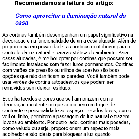
Recomendamos a leitura do artigo:
Como aproveitar a iluminação natural da
casa
As cortinas também desempenham um papel significativo na
decoração e na funcionalidade de uma casa alugada. Além de
proporcionarem privacidade, as cortinas contribuem para o
controle da luz natural e para a estética do ambiente. Para
casas alugadas, é melhor optar por cortinas que possam ser
facilmente instaladas sem fazer furos permanentes. Cortinas
com varões de pressão ou trilhos de adesivo são boas
opções que não danificam as paredes. Você também pode
usar varões de cortina autoadesivos que podem ser
removidos sem deixar resíduos.
Escolha tecidos e cores que se harmonizem com a
decoração existente ou que adicionem um toque de
contraste e personalidade ao espaço. Tecidos leves, como
voil ou linho, permitem a passagem de luz natural e trazem
leveza ao ambiente. Por outro lado, cortinas mais pesadas,
como veludo ou sarja, proporcionam um aspecto mais
acolhedor e são ideais para bloquear a luz quando