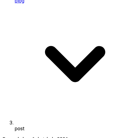
blog
post