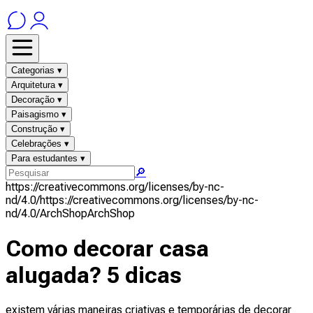
Categorias ▾
Arquitetura ▾
Decoração ▾
Paisagismo ▾
Construção ▾
Celebrações ▾
Para estudantes ▾
🔎
https://creativecommons.org/licenses/by-nc-
nd/4.0/
https://creativecommons.org/licenses/by-nc-
nd/4.0/
ArchShop
ArchShop
Como decorar casa
alugada? 5 dicas
existem várias maneiras criativas e temporárias de decorar