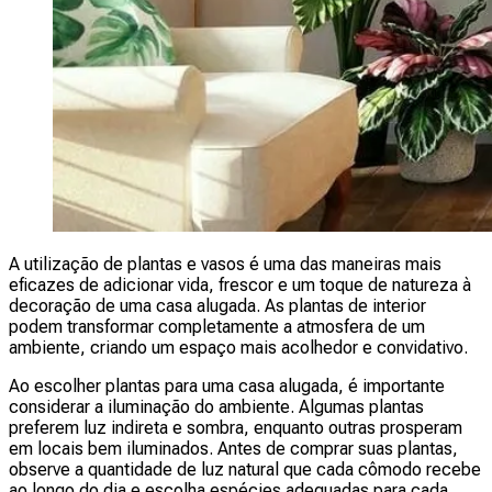
A utilização de plantas e vasos é uma das maneiras mais
eficazes de adicionar vida, frescor e um toque de natureza à
decoração de uma casa alugada. As plantas de interior
podem transformar completamente a atmosfera de um
ambiente, criando um espaço mais acolhedor e convidativo.
Ao escolher plantas para uma casa alugada, é importante
considerar a iluminação do ambiente. Algumas plantas
preferem luz indireta e sombra, enquanto outras prosperam
em locais bem iluminados. Antes de comprar suas plantas,
observe a quantidade de luz natural que cada cômodo recebe
ao longo do dia e escolha espécies adequadas para cada