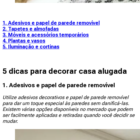
1. Adesivos e papel de parede removível
2. Tapetes e almofadas
3. Móveis e acessórios temporários
4. Plantas e vasos
5. Iluminação e cortinas
5 dicas para decorar casa alugada
1. Adesivos e papel de parede removível
Utilize adesivos decorativos e papel de parede removível
para dar um toque especial às paredes sem danificá-las.
Existem várias opções disponíveis no mercado que podem
ser facilmente aplicadas e retiradas quando você decidir se
mudar.