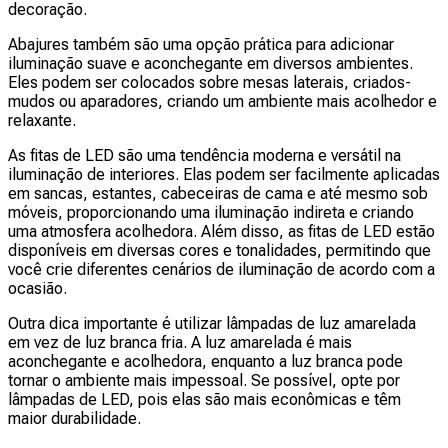
decoração.
Abajures também são uma opção prática para adicionar
iluminação suave e aconchegante em diversos ambientes.
Eles podem ser colocados sobre mesas laterais, criados-
mudos ou aparadores, criando um ambiente mais acolhedor e
relaxante.
As fitas de LED são uma tendência moderna e versátil na
iluminação de interiores. Elas podem ser facilmente aplicadas
em sancas, estantes, cabeceiras de cama e até mesmo sob
móveis, proporcionando uma iluminação indireta e criando
uma atmosfera acolhedora. Além disso, as fitas de LED estão
disponíveis em diversas cores e tonalidades, permitindo que
você crie diferentes cenários de iluminação de acordo com a
ocasião.
Outra dica importante é utilizar lâmpadas de luz amarelada
em vez de luz branca fria. A luz amarelada é mais
aconchegante e acolhedora, enquanto a luz branca pode
tornar o ambiente mais impessoal. Se possível, opte por
lâmpadas de LED, pois elas são mais econômicas e têm
maior durabilidade.