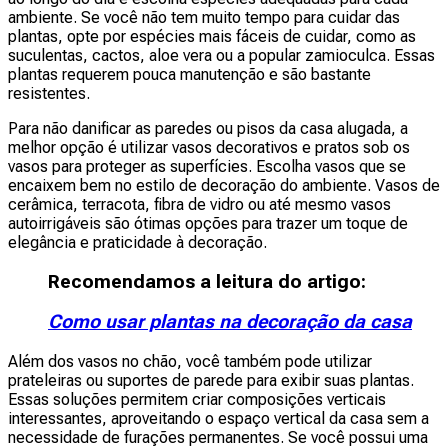
ambiente. Se você não tem muito tempo para cuidar das
plantas, opte por espécies mais fáceis de cuidar, como as
suculentas, cactos, aloe vera ou a popular zamioculca. Essas
plantas requerem pouca manutenção e são bastante
resistentes.
Para não danificar as paredes ou pisos da casa alugada, a
melhor opção é utilizar vasos decorativos e pratos sob os
vasos para proteger as superfícies. Escolha vasos que se
encaixem bem no estilo de decoração do ambiente. Vasos de
cerâmica, terracota, fibra de vidro ou até mesmo vasos
autoirrigáveis são ótimas opções para trazer um toque de
elegância e praticidade à decoração.
Recomendamos a leitura do artigo:
Como usar plantas na decoração da casa
Além dos vasos no chão, você também pode utilizar
prateleiras ou suportes de parede para exibir suas plantas.
Essas soluções permitem criar composições verticais
interessantes, aproveitando o espaço vertical da casa sem a
necessidade de furações permanentes. Se você possui uma