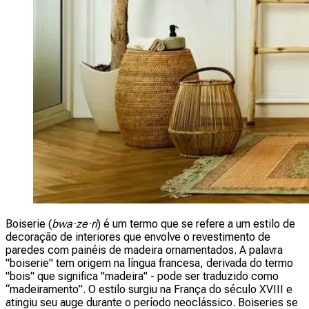
Boiserie (
bwa·ze·ri
) é um termo que se refere a um estilo de
decoração de interiores que envolve o revestimento de
paredes com painéis de madeira ornamentados. A palavra
"boiserie" tem origem na língua francesa, derivada do termo
"bois" que significa "madeira" - pode ser traduzido como
“madeiramento”. O estilo surgiu na França do século XVIII e
atingiu seu auge durante o período neoclássico. Boiseries se