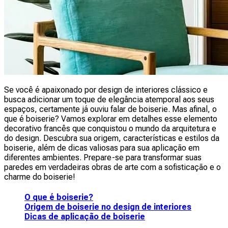
Se você é apaixonado por design de interiores clássico e
busca adicionar um toque de elegância atemporal aos seus
espaços, certamente já ouviu falar de boiserie. Mas afinal, o
que é boiserie? Vamos explorar em detalhes esse elemento
decorativo francês que conquistou o mundo da arquitetura e
do design. Descubra sua origem, características e estilos da
boiserie, além de dicas valiosas para sua aplicação em
diferentes ambientes. Prepare-se para transformar suas
paredes em verdadeiras obras de arte com a sofisticação e o
charme do boiserie!
O que é boiserie?
Origem de boiserie no design de interiores
Dicas de aplicação de boiserie