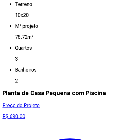
Terreno
10x20
M² projeto
78.72m²
Quartos
3
Banheiros
2
Planta de Casa Pequena com Piscina
Preço do Projeto
R$ 690,00