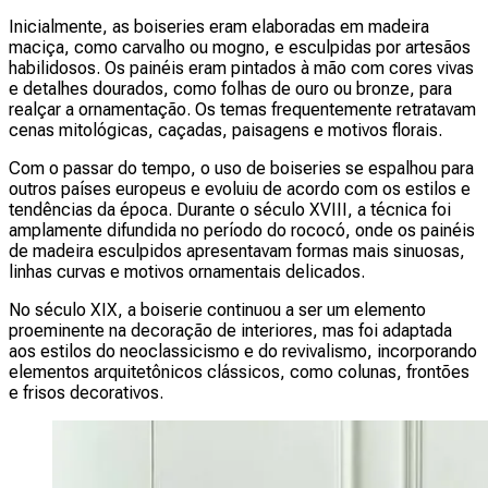
Inicialmente, as boiseries eram elaboradas em madeira
maciça, como carvalho ou mogno, e esculpidas por artesãos
habilidosos. Os painéis eram pintados à mão com cores vivas
e detalhes dourados, como folhas de ouro ou bronze, para
realçar a ornamentação. Os temas frequentemente retratavam
cenas mitológicas, caçadas, paisagens e motivos florais.
Com o passar do tempo, o uso de boiseries se espalhou para
outros países europeus e evoluiu de acordo com os estilos e
tendências da época. Durante o século XVIII, a técnica foi
amplamente difundida no período do rococó, onde os painéis
de madeira esculpidos apresentavam formas mais sinuosas,
linhas curvas e motivos ornamentais delicados.
No século XIX, a boiserie continuou a ser um elemento
proeminente na decoração de interiores, mas foi adaptada
aos estilos do neoclassicismo e do revivalismo, incorporando
elementos arquitetônicos clássicos, como colunas, frontões
e frisos decorativos.