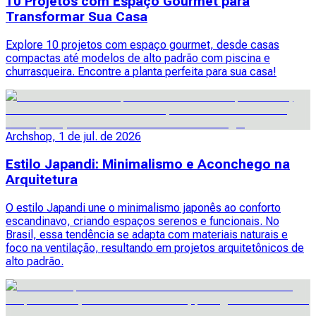
10 Projetos com Espaço Gourmet para
Transformar Sua Casa
Explore 10 projetos com espaço gourmet, desde casas
compactas até modelos de alto padrão com piscina e
churrasqueira. Encontre a planta perfeita para sua casa!
Archshop, 1 de jul. de 2026
Estilo Japandi: Minimalismo e Aconchego na
Arquitetura
O estilo Japandi une o minimalismo japonês ao conforto
escandinavo, criando espaços serenos e funcionais. No
Brasil, essa tendência se adapta com materiais naturais e
foco na ventilação, resultando em projetos arquitetônicos de
alto padrão.