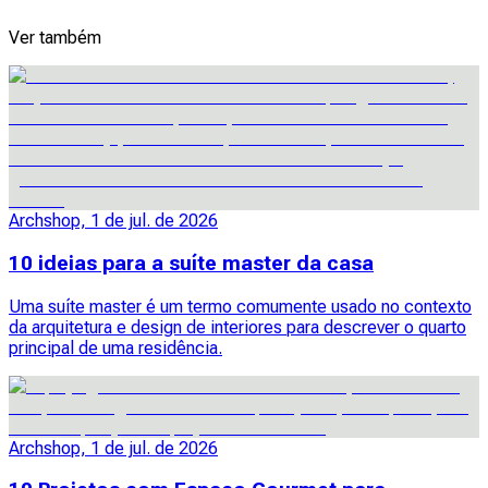
Ver também
Archshop, 1 de jul. de 2026
10 ideias para a suíte master da casa
Uma suíte master é um termo comumente usado no contexto
da arquitetura e design de interiores para descrever o quarto
principal de uma residência.
Archshop, 1 de jul. de 2026