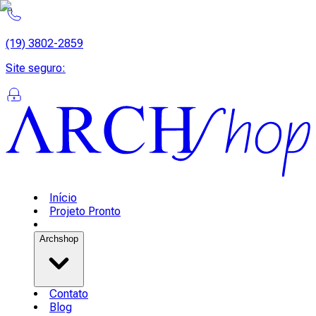
(19) 3802-2859
Site seguro
:
Início
Projeto Pronto
Archshop
Contato
Blog