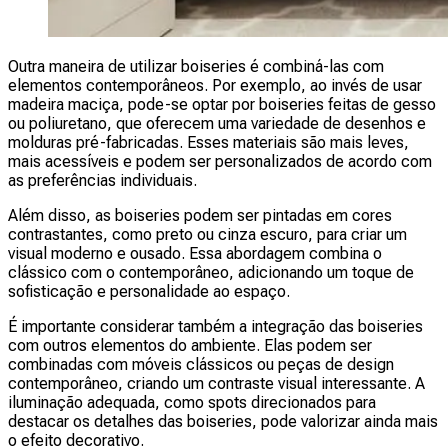
Outra maneira de utilizar boiseries é combiná-las com
elementos contemporâneos. Por exemplo, ao invés de usar
madeira maciça, pode-se optar por boiseries feitas de gesso
ou poliuretano, que oferecem uma variedade de desenhos e
molduras pré-fabricadas. Esses materiais são mais leves,
mais acessíveis e podem ser personalizados de acordo com
as preferências individuais.
Além disso, as boiseries podem ser pintadas em cores
contrastantes, como preto ou cinza escuro, para criar um
visual moderno e ousado. Essa abordagem combina o
clássico com o contemporâneo, adicionando um toque de
sofisticação e personalidade ao espaço.
É importante considerar também a integração das boiseries
com outros elementos do ambiente. Elas podem ser
combinadas com móveis clássicos ou peças de design
contemporâneo, criando um contraste visual interessante. A
iluminação adequada, como spots direcionados para
destacar os detalhes das boiseries, pode valorizar ainda mais
o efeito decorativo.