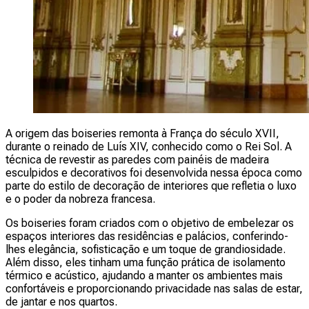
A origem das boiseries remonta à França do século XVII,
durante o reinado de Luís XIV, conhecido como o Rei Sol. A
técnica de revestir as paredes com painéis de madeira
esculpidos e decorativos foi desenvolvida nessa época como
parte do estilo de decoração de interiores que refletia o luxo
e o poder da nobreza francesa.
Os boiseries foram criados com o objetivo de embelezar os
espaços interiores das residências e palácios, conferindo-
lhes elegância, sofisticação e um toque de grandiosidade.
Além disso, eles tinham uma função prática de isolamento
térmico e acústico, ajudando a manter os ambientes mais
confortáveis e proporcionando privacidade nas salas de estar,
de jantar e nos quartos.