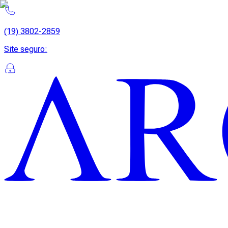
(19) 3802-2859
Site seguro
: