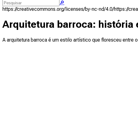
🔎
https://creativecommons.org/licenses/by-nc-nd/4.0/
https://cr
Arquitetura barroca: história 
A arquitetura barroca é um estilo artístico que floresceu entre