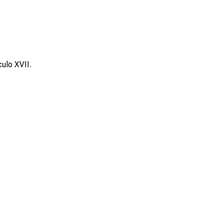
culo XVII.