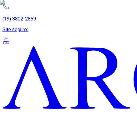
(19) 3802-2859
Site seguro
: