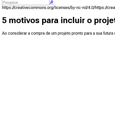
🔎
https://creativecommons.org/licenses/by-nc-nd/4.0/
https://cr
5 motivos para incluir o proj
Ao considerar a compra de um projeto pronto para a sua futura 