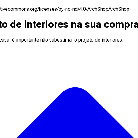
eativecommons.org/licenses/by-nc-nd/4.0/
ArchShop
ArchShop
eto de interiores na sua compr
casa, é importante não subestimar o projeto de interiores.