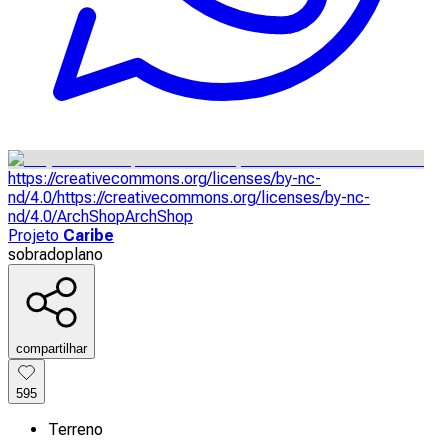
https://creativecommons.org/licenses/by-nc-
nd/4.0/
https://creativecommons.org/licenses/by-nc-
nd/4.0/
ArchShop
ArchShop
Projeto
Caribe
sobrado
plano
compartilhar
595
Terreno