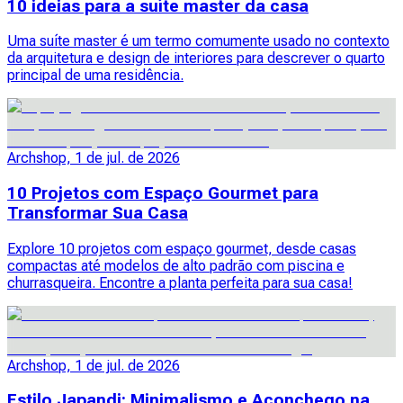
10 ideias para a suíte master da casa
Uma suíte master é um termo comumente usado no contexto
da arquitetura e design de interiores para descrever o quarto
principal de uma residência.
Archshop, 1 de jul. de 2026
10 Projetos com Espaço Gourmet para
Transformar Sua Casa
Explore 10 projetos com espaço gourmet, desde casas
compactas até modelos de alto padrão com piscina e
churrasqueira. Encontre a planta perfeita para sua casa!
Archshop, 1 de jul. de 2026
Estilo Japandi: Minimalismo e Aconchego na