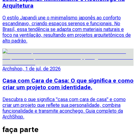
Arquitetura
O estilo Japandi une o minimalismo japonês ao conforto
escandinavo, criando espaços serenos e funcionais. No
Brasil, essa tendência se adapta com materiais naturais e
foco na ventilação, resultando em projetos arquitetônicos de
alto padrão.
Archshop, 1 de jul. de 2026
Casa com Cara de Casa: O que significa e como
criar um projeto com identidade.
Descubra o que significa "casa com cara de casa" e como
criar um projeto que reflete sua personalidade, combina
funcionalidade e transmite aconchego. Guia completo da
ArchShop.
faça parte