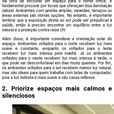
Na hora de escolher um espaço para o home office, é
fundamental procurar por locais que ofereçam boa iluminação
natural. Ambientes com janelas amplas, varandas, terraços ou
áreas externas são ótimas opções. No entanto, é importante
lembrar que a exposição direta ao sol pode ser prejudicial à
saúde, então é preciso encontrar um equilíbrio entre a luz
natural e a proteção contra raios UV.
Além disso, é importante considerar a orientação solar do
espaço. Ambientes voltados para o norte recebem luz mais
suave e constante, enquanto os voltados para o leste
recebem luz mais intensa pela manhã. Já os ambientes
voltados para o oeste recebem luz mais intensa à tarde, o
que pode ser desconfortável em dias muito quentes. Por fim,
os ambientes voltados para o sul recebem menos luz natural,
mas são ideais para quem trabalha com telas de computador,
pois a luz indireta é mais suave e não causa reflexos.
2. Priorize espaços mais calmos e
silenciosos