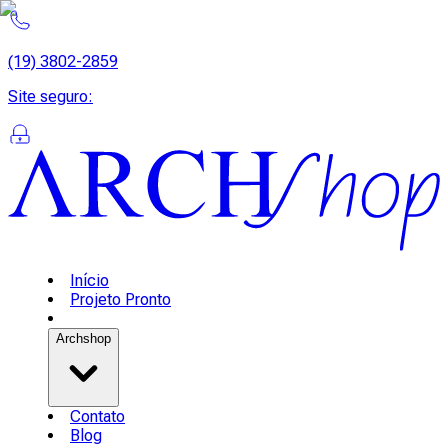
(19) 3802-2859
Site seguro
:
Início
Projeto Pronto
Archshop
Contato
Blog