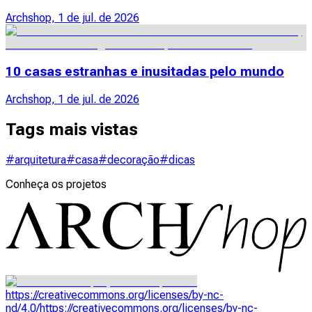
Archshop, 1 de jul. de 2026
10 casas estranhas e inusitadas pelo mundo
Archshop, 1 de jul. de 2026
Tags mais vistas
#arquitetura
#casa
#decoração
#dicas
Conheça os projetos
https://creativecommons.org/licenses/by-nc-
nd/4.0/
https://creativecommons.org/licenses/by-nc-