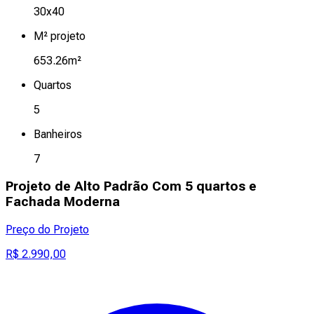
30x40
M² projeto
653.26m²
Quartos
5
Banheiros
7
Projeto de Alto Padrão Com 5 quartos e
Fachada Moderna
Preço do Projeto
R$ 2.990,00