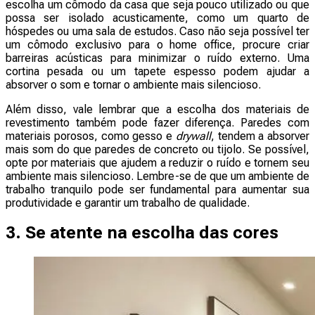
escolha um cômodo da casa que seja pouco utilizado ou que
possa ser isolado acusticamente, como um quarto de
hóspedes ou uma sala de estudos. Caso não seja possível ter
um cômodo exclusivo para o home office, procure criar
barreiras acústicas para minimizar o ruído externo. Uma
cortina pesada ou um tapete espesso podem ajudar a
absorver o som e tornar o ambiente mais silencioso.
Além disso, vale lembrar que a escolha dos materiais de
revestimento também pode fazer diferença. Paredes com
materiais porosos, como gesso e
drywall
, tendem a absorver
mais som do que paredes de concreto ou tijolo. Se possível,
opte por materiais que ajudem a reduzir o ruído e tornem seu
ambiente mais silencioso. Lembre-se de que um ambiente de
trabalho tranquilo pode ser fundamental para aumentar sua
produtividade e garantir um trabalho de qualidade.
3. Se atente na escolha das cores