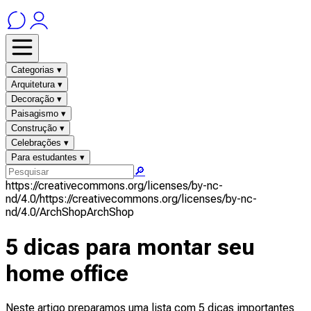
Categorias ▾
Arquitetura ▾
Decoração ▾
Paisagismo ▾
Construção ▾
Celebrações ▾
Para estudantes ▾
🔎
https://creativecommons.org/licenses/by-nc-
nd/4.0/
https://creativecommons.org/licenses/by-nc-
nd/4.0/
ArchShop
ArchShop
5 dicas para montar seu
home office
Neste artigo preparamos uma lista com 5 dicas importantes