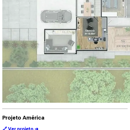
Projeto América
🔗 Ver projeto ➜