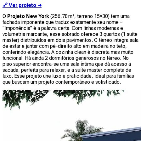
🔗 Ver projeto ➜
O
Projeto New York
(256,78 m², terreno 15×30) tem uma
fachada imponente que traduz exatamente seu nome –
“Imponência” é a palavra certa. Com linhas modernas e
volumetria marcante, esse sobrado oferece 3 quartos (1 suíte
master) distribuídos em dois pavimentos. O térreo integra sala
de estar e jantar com pé-direito alto em madeira no teto,
conferindo elegância. A cozinha clean é discreta mas muito
funcional. Há ainda 2 dormitórios generosos no térreo. No
piso superior encontra-se uma sala íntima que dá acesso à
sacada, perfeita para relaxar, e a suíte master completa de
luxo. Esse projeto une luxo e praticidade, ideal para famílias
que buscam um projeto contemporâneo e sofisticado.