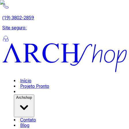
(19) 3802-2859
Site seguro
:
Início
Projeto Pronto
Archshop
Contato
Blog