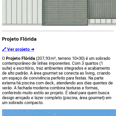
Projeto Flórida
🔗 Ver projeto ➜
O
Projeto Flórida
(207,93 m², terreno 10×30) é um sobrado
contemporâneo de linhas imponentes. Com 3 quartos (1
suíte) e escritório, traz ambientes integrados e acabamento
de alto padrão. A área gourmet se conecta ao living, criando
um espaço de convivência perfeito para festas. Na parte
externa há piscina com deck, atendendo aos dias quentes de
verão. A fachada moderna combina texturas e formas,
conferindo muito estilo ao projeto. É ideal para quem busca
design arrojado e lazer completo (piscina, área gourmet) em
um sobrado compacto.