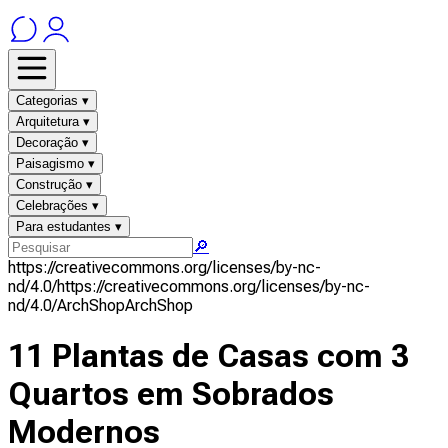
Categorias ▾
Arquitetura ▾
Decoração ▾
Paisagismo ▾
Construção ▾
Celebrações ▾
Para estudantes ▾
🔎
https://creativecommons.org/licenses/by-nc-
nd/4.0/
https://creativecommons.org/licenses/by-nc-
nd/4.0/
ArchShop
ArchShop
11 Plantas de Casas com 3
Quartos em Sobrados
Modernos