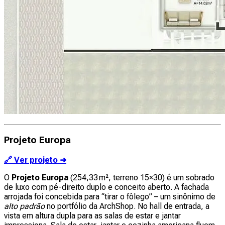
Projeto Europa
🔗 Ver projeto ➜
O
Projeto Europa
(254,33 m², terreno 15×30) é um sobrado
de luxo com pé-direito duplo e conceito aberto. A fachada
arrojada foi concebida para “tirar o fôlego” – um sinônimo de
alto padrão
no portfólio da ArchShop. No hall de entrada, a
vista em altura dupla para as salas de estar e jantar