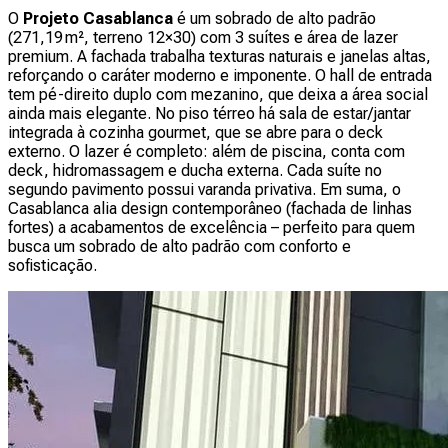
O
Projeto Casablanca
é um sobrado de alto padrão
(271,19 m², terreno 12×30) com 3 suítes e área de lazer
premium. A fachada trabalha texturas naturais e janelas altas,
reforçando o caráter moderno e imponente. O hall de entrada
tem pé-direito duplo com mezanino, que deixa a área social
ainda mais elegante. No piso térreo há sala de estar/jantar
integrada à cozinha gourmet, que se abre para o deck
externo. O lazer é completo: além de piscina, conta com
deck, hidromassagem e ducha externa. Cada suíte no
segundo pavimento possui varanda privativa. Em suma, o
Casablanca alia design contemporâneo (fachada de linhas
fortes) a acabamentos de excelência – perfeito para quem
busca um sobrado de alto padrão com conforto e
sofisticação.