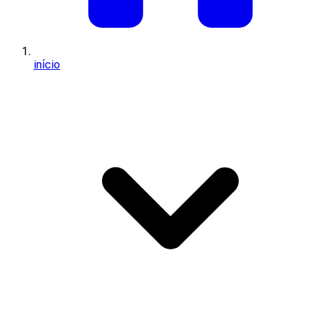
início