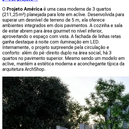
O
Projeto América
é uma casa moderna de 3 quartos
(211,25 m²) planejada para lote em aclive. Desenvolvida para
superar um desnível de terreno de 5 m, ela oferece
ambientes integrados em dois pavimentos. A cozinha e sala
de estar abrem para área gourmet no nível inferior,
aproveitando o espaço com vista. A fachada de linhas retas
ganha destaque à noite com iluminação em LED.
Internamente, o projeto surpreende pela circulação e
conforto: além do pé-direito duplo na área social, há 3
quartos no pavimento superior. Mesmo sendo um modelo em
aclive, mantém a estética moderna e aconchegante típica da
arquitetura ArchShop.