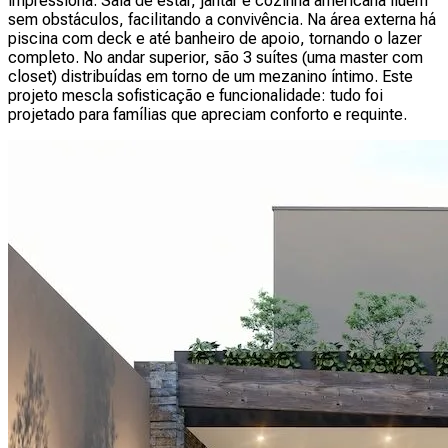
impressiona. Sala de estar, jantar e cozinha americana fluem
sem obstáculos, facilitando a convivência. Na área externa há
piscina com deck e até banheiro de apoio, tornando o lazer
completo. No andar superior, são 3 suítes (uma master com
closet) distribuídas em torno de um mezanino íntimo. Este
projeto mescla sofisticação e funcionalidade: tudo foi
projetado para famílias que apreciam conforto e requinte.