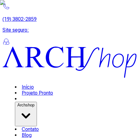
(19) 3802-2859
Site seguro
:
Início
Projeto Pronto
Archshop
Contato
Blog