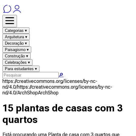
Categorias ▾
Arquitetura ▾
Decoração ▾
Paisagismo ▾
Construção ▾
Celebrações ▾
Para estudantes ▾
🔎
https://creativecommons.org/licenses/by-nc-
nd/4.0/
https://creativecommons.org/licenses/by-nc-
nd/4.0/
ArchShop
ArchShop
15 plantas de casas com 3
quartos
Está procurando uma Planta de casa com 3 quartos que