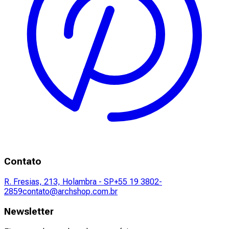
Contato
R. Fresias, 213, Holambra - SP
+55 19 3802-
2859
contato@archshop.com.br
Newsletter