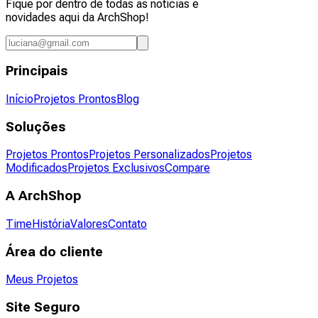
Fique por dentro de todas as notícias e
novidades aqui da ArchShop!
Principais
Início
Projetos Prontos
Blog
Soluções
Projetos Prontos
Projetos Personalizados
Projetos
Modificados
Projetos Exclusivos
Compare
A ArchShop
Time
História
Valores
Contato
Área do cliente
Meus Projetos
Site Seguro