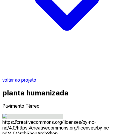
voltar ao projeto
planta humanizada
Pavimento Térreo
https://creativecommons.org/licenses/by-nc-
nd/4.0/
https://creativecommons.org/licenses/by-nc-
nd/4.0/
ArchShop
ArchShop