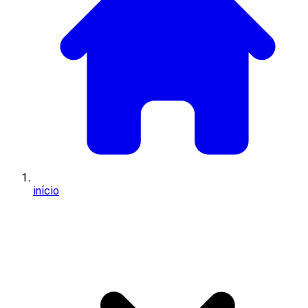
início