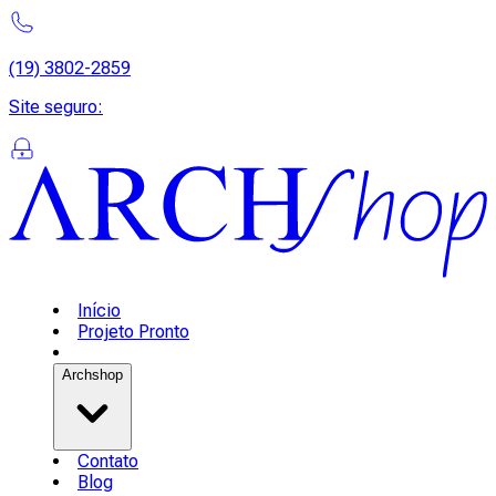
(19) 3802-2859
Site seguro
:
Início
Projeto Pronto
Archshop
Contato
Blog