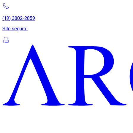
(19) 3802-2859
Site seguro
: