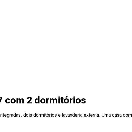
7 com 2 dormitórios
 integradas, dois dormitórios e lavanderia externa. Uma casa c