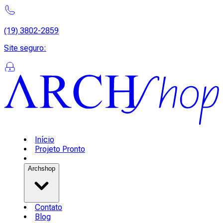
(19) 3802-2859
Site seguro
:
Início
Projeto Pronto
Archshop
Contato
Blog