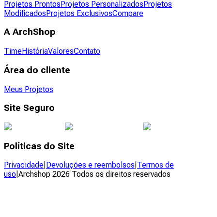
Projetos Prontos
Projetos Personalizados
Projetos
Modificados
Projetos Exclusivos
Compare
A ArchShop
Time
História
Valores
Contato
Área do cliente
Meus Projetos
Site Seguro
Políticas do Site
Privacidade
|
Devoluções e reembolsos
|
Termos de
uso
|
Archshop
2026
Todos os direitos reservados