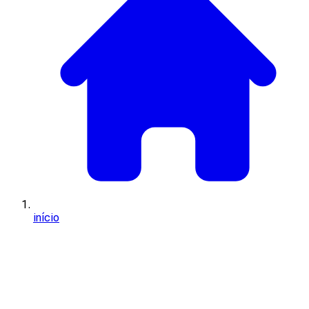
início