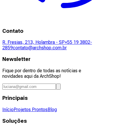
Contato
R. Fresias, 213, Holambra - SP
+55 19 3802-
2859
contato@archshop.com.br
Newsletter
Fique por dentro de todas as notícias e
novidades aqui da ArchShop!
Principais
Início
Projetos Prontos
Blog
Soluções