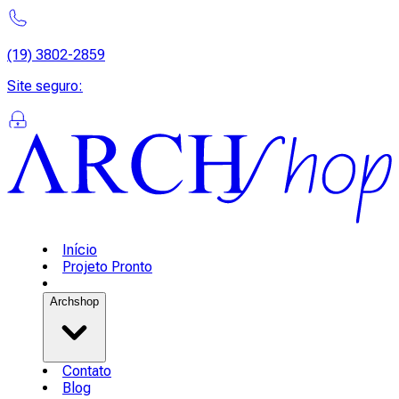
(19) 3802-2859
Site seguro
:
Início
Projeto Pronto
Archshop
Contato
Blog