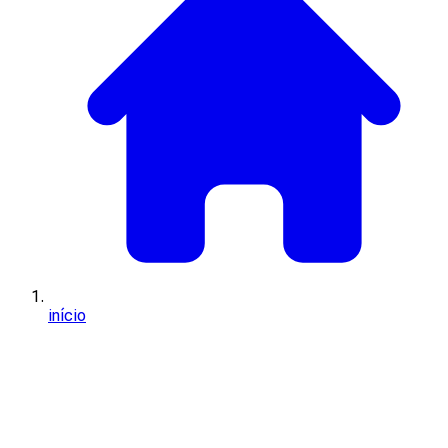
início