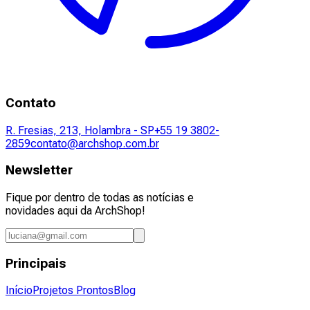
Contato
R. Fresias, 213, Holambra - SP
+55 19 3802-
2859
contato@archshop.com.br
Newsletter
Fique por dentro de todas as notícias e
novidades aqui da ArchShop!
Principais
Início
Projetos Prontos
Blog