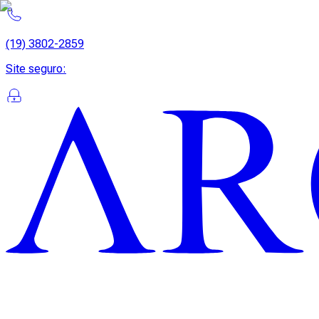
(19) 3802-2859
Site seguro
: