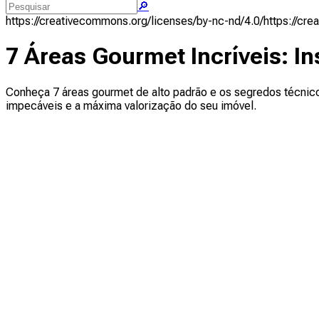
🔎
https://creativecommons.org/licenses/by-nc-nd/4.0/
https://cr
7 Áreas Gourmet Incríveis: I
Conheça 7 áreas gourmet de alto padrão e os segredos técnic
impecáveis e a máxima valorização do seu imóvel.