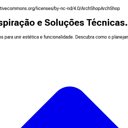
eativecommons.org/licenses/by-nc-nd/4.0/
ArchShop
ArchShop
nspiração e Soluções Técnicas.
os para unir estética e funcionalidade. Descubra como o plane