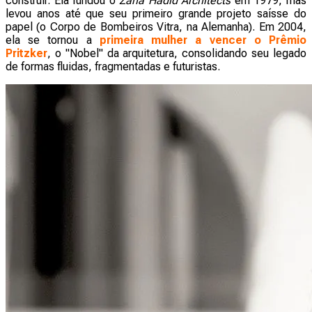
construir. Ela fundou o
Zaha Hadid Architects
em 1979, mas
levou anos até que seu primeiro grande projeto saísse do
papel (o Corpo de Bombeiros Vitra, na Alemanha). Em 2004,
ela se tornou a
primeira mulher a vencer o Prêmio
Pritzker
, o "Nobel" da arquitetura, consolidando seu legado
de formas fluidas, fragmentadas e futuristas.