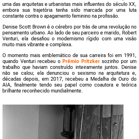
uma das arquitetas e urbanistas mais influentes do século XX,
embora sua trajetória tenha sido marcada por uma luta
constante contra o apagamento feminino na profissão.
Denise Scott Brown é o cérebro por trás de uma revolução no
pensamento urbano. Ao lado de seu parceiro e marido, Robert
Venturi, ela desafiou o modernismo rígido com uma visão
muito mais vibrante e complexa.
O momento mais emblemático de sua carreira foi em 1991,
quando Venturi recebeu o
Prêmio Pritzker
sozinho por um
trabalho que haviam construído inteiramente juntos. Denise
não se calou; ela denunciou o sexismo na arquitetura e,
décadas depois, em 2017, recebeu a Medalha de Ouro do
AIA, finalmente tendo seu papel como coautora e teórica
brilhante reconhecido mundialmente.