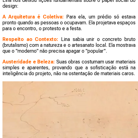
Lina nos deixou lições fundamentais sobre o papel social do
design:
A Arquitetura é Coletiva:
Para ela, um prédio só estava
pronto quando as pessoas o ocupavam. Ela projetava espaços
para o encontro, o protesto e a festa.
Respeito ao Contexto:
Lina sabia unir o concreto bruto
(brutalismo) com a natureza e o artesanato local. Ela mostrava
que o "moderno" não precisa apagar o "popular".
Austeridade e Beleza:
Suas obras costumam usar materiais
simples e aparentes, provando que a sofisticação está na
inteligência do projeto, não na ostentação de materiais caros.