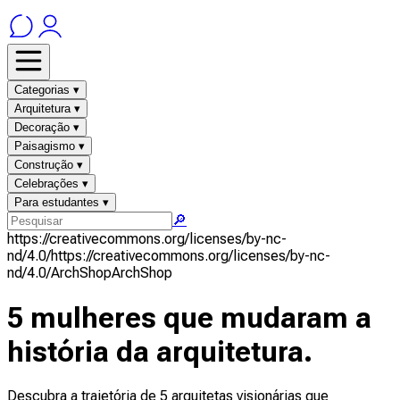
Categorias ▾
Arquitetura ▾
Decoração ▾
Paisagismo ▾
Construção ▾
Celebrações ▾
Para estudantes ▾
🔎
https://creativecommons.org/licenses/by-nc-
nd/4.0/
https://creativecommons.org/licenses/by-nc-
nd/4.0/
ArchShop
ArchShop
5 mulheres que mudaram a
história da arquitetura.
Descubra a trajetória de 5 arquitetas visionárias que