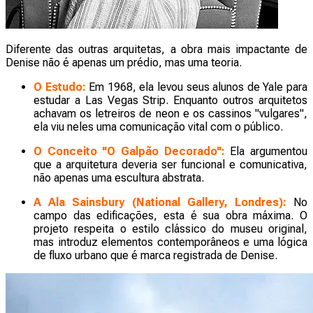
Diferente das outras arquitetas, a obra mais impactante de
Denise não é apenas um prédio, mas uma teoria.
O Estudo:
Em 1968, ela levou seus alunos de Yale para
estudar a Las Vegas Strip. Enquanto outros arquitetos
achavam os letreiros de neon e os cassinos "vulgares",
ela viu neles uma comunicação vital com o público.
O Conceito "O Galpão Decorado":
Ela argumentou
que a arquitetura deveria ser funcional e comunicativa,
não apenas uma escultura abstrata.
A Ala Sainsbury (National Gallery, Londres):
No
campo das edificações, esta é sua obra máxima. O
projeto respeita o estilo clássico do museu original,
mas introduz elementos contemporâneos e uma lógica
de fluxo urbano que é marca registrada de Denise.