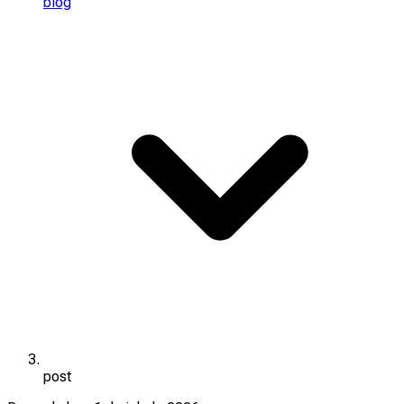
blog
post