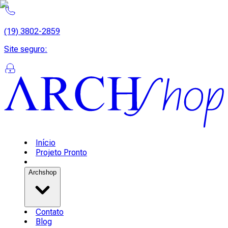
(19) 3802-2859
Site seguro
:
Início
Projeto Pronto
Archshop
Contato
Blog