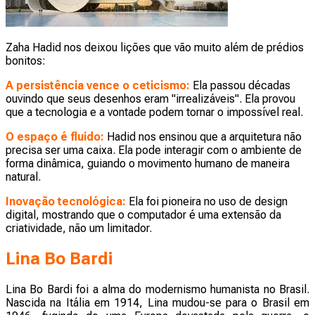
Zaha Hadid nos deixou lições que vão muito além de prédios
bonitos:
A persistência vence o ceticismo:
Ela passou décadas
ouvindo que seus desenhos eram "irrealizáveis". Ela provou
que a tecnologia e a vontade podem tornar o impossível real.
O espaço é fluido:
Hadid nos ensinou que a arquitetura não
precisa ser uma caixa. Ela pode interagir com o ambiente de
forma dinâmica, guiando o movimento humano de maneira
natural.
Inovação tecnológica:
Ela foi pioneira no uso de design
digital, mostrando que o computador é uma extensão da
criatividade, não um limitador.
Lina Bo Bardi
Lina Bo Bardi foi a alma do modernismo humanista no Brasil.
Nascida na Itália em 1914, Lina mudou-se para o Brasil em