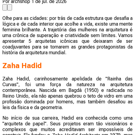
Por archshop
1 de jul. de 2026
Olhe para as cidades: por trás de cada estrutura que desafia a
lógica e de cada interior que acolhe a vida, existe uma mente
feminina brilhante. A trajetória das mulheres na arquitetura é
uma crônica de superação e criatividade sem limites. Vamos
apresentar 5 arquitetas icônicas que deixaram de ser
coadjuvantes para se tornarem as grandes protagonistas da
história da arquitetura mundial.
Zaha Hadid
Zaha Hadid, carinhosamente apelidada de "Rainha das
Curvas", foi uma força da natureza na arquitetura
contemporânea. Nascida em Bagdá (1950) e radicada no
Reino Unido, ela não apenas quebrou o teto de vidro em uma
profissão dominada por homens, mas também desafiou as
leis da física e da geometria.
No início de sua carreira, Hadid era conhecida como uma
"arquiteta de papel". Seus projetos eram tão visionários e
complexos que muitos acreditavam ser impossíveis de