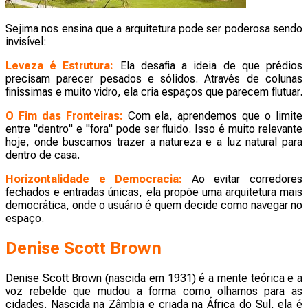
Sejima nos ensina que a arquitetura pode ser poderosa sendo
invisível:
Leveza é Estrutura:
Ela desafia a ideia de que prédios
precisam parecer pesados e sólidos. Através de colunas
finíssimas e muito vidro, ela cria espaços que parecem flutuar.
O Fim das Fronteiras:
Com ela, aprendemos que o limite
entre "dentro" e "fora" pode ser fluido. Isso é muito relevante
hoje, onde buscamos trazer a natureza e a luz natural para
dentro de casa.
Horizontalidade e Democracia:
Ao evitar corredores
fechados e entradas únicas, ela propõe uma arquitetura mais
democrática, onde o usuário é quem decide como navegar no
espaço.
Denise Scott Brown
Denise Scott Brown (nascida em 1931) é a mente teórica e a
voz rebelde que mudou a forma como olhamos para as
cidades. Nascida na Zâmbia e criada na África do Sul, ela é