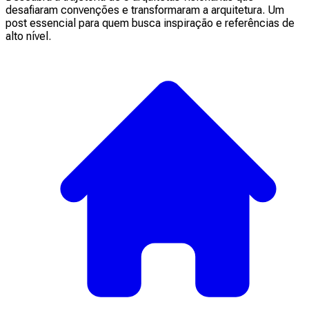
desafiaram convenções e transformaram a arquitetura. Um
post essencial para quem busca inspiração e referências de
alto nível.