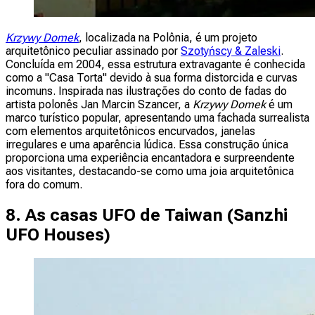
Krzywy Domek
, localizada na Polônia, é um projeto
arquitetônico peculiar assinado por
Szotyńscy & Zaleski
.
Concluída em 2004, essa estrutura extravagante é conhecida
como a "Casa Torta" devido à sua forma distorcida e curvas
incomuns. Inspirada nas ilustrações do conto de fadas do
artista polonês Jan Marcin Szancer, a
Krzywy Domek
é um
marco turístico popular, apresentando uma fachada surrealista
com elementos arquitetônicos encurvados, janelas
irregulares e uma aparência lúdica. Essa construção única
proporciona uma experiência encantadora e surpreendente
aos visitantes, destacando-se como uma joia arquitetônica
fora do comum.
8. As casas UFO de Taiwan (
Sanzhi
UFO Houses
)