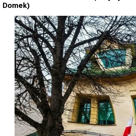
Domek
)