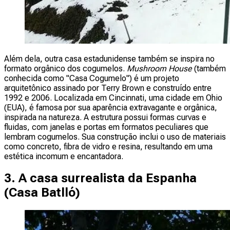
Além dela, outra casa estadunidense também se inspira no
formato orgânico dos cogumelos.
Mushroom House
(também
conhecida como "Casa Cogumelo") é um projeto
arquitetônico assinado por Terry Brown e construído entre
1992 e 2006. Localizada em Cincinnati, uma cidade em Ohio
(EUA), é famosa por sua aparência extravagante e orgânica,
inspirada na natureza. A estrutura possui formas curvas e
fluidas, com janelas e portas em formatos peculiares que
lembram cogumelos. Sua construção inclui o uso de materiais
como concreto, fibra de vidro e resina, resultando em uma
estética incomum e encantadora.
3. A casa surrealista da Espanha
(
Casa Batlló
)