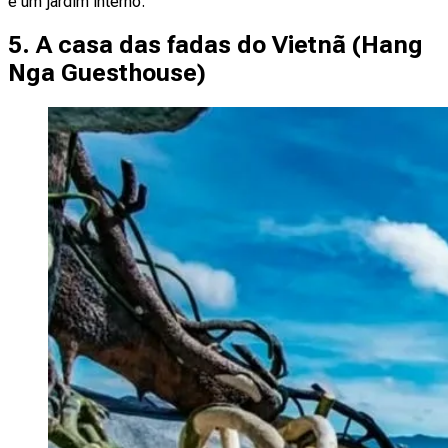
e um jardim interno.
5. A casa das fadas do Vietnã (
Hang
Nga Guesthouse
)