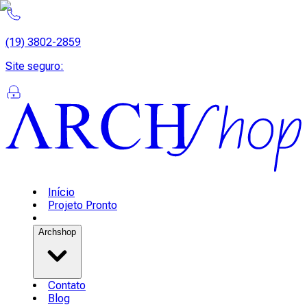
(19) 3802-2859
Site seguro
:
Início
Projeto Pronto
Archshop
Contato
Blog