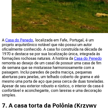
A
Casa do Penedo
, localizada em Fafe, Portugal, é um
projeto arquitetônico notável que não possui um autor
oficialmente conhecido. A casa foi construída na década de
1970 e destaca-se por sua localização única, integrada às
formações rochosas naturais. A história da
Casa do Penedo
remonta ao desejo de um casal de possuir uma casa de fim
de semana que se misturasse harmoniosamente com a
paisagem. Inclui paredes de pedra maciça, pequenas
aberturas para janelas, um telhado coberto de grama e até
mesmo uma porta de aço que pesa cerca de duas toneladas.
Apesar de seu exterior robusto e rústico, o interior da casa é
confortável e aconchegante, com lareiras e uma decoração
simples.
7. A casa torta da Polônia (
Krzywy