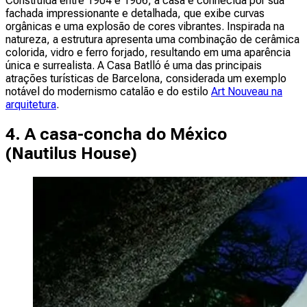
Construída entre 1904 e 1906, a casa é conhecida por sua
fachada impressionante e detalhada, que exibe curvas
orgânicas e uma explosão de cores vibrantes. Inspirada na
natureza, a estrutura apresenta uma combinação de cerâmica
colorida, vidro e ferro forjado, resultando em uma aparência
única e surrealista. A Casa Batlló é uma das principais
atrações turísticas de Barcelona, considerada um exemplo
notável do modernismo catalão e do estilo
Art Nouveau na
arquitetura
.
4. A casa-concha do México
(
Nautilus House
)