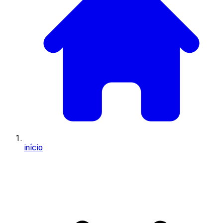
início