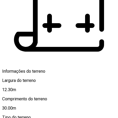
Informações do terreno
Largura do terreno
12.30
m
Comprimento do terreno
30.00
m
Tipo do terreno