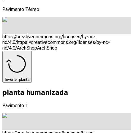
Pavimento Térreo
https://creativecommons.org/licenses/by-nc-
nd/4.0/
https://creativecommons.org/licenses/by-nc-
nd/4.0/
ArchShop
ArchShop
Inverter planta
planta humanizada
Pavimento 1
https://creativecommons.org/licenses/by-nc-