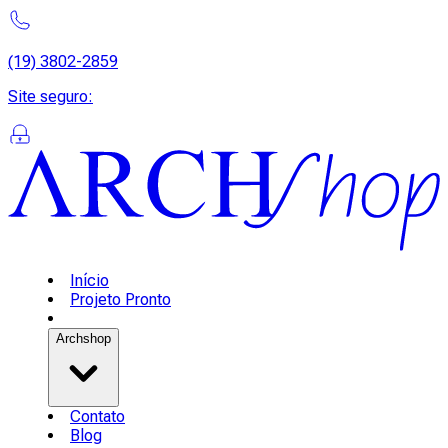
(19) 3802-2859
Site seguro
:
Início
Projeto Pronto
Archshop
Contato
Blog