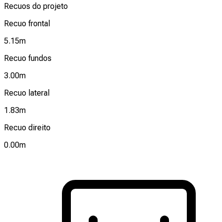
Recuos do projeto
Recuo frontal
5.15
m
Recuo fundos
3.00
m
Recuo lateral
1.83
m
Recuo direito
0.00
m