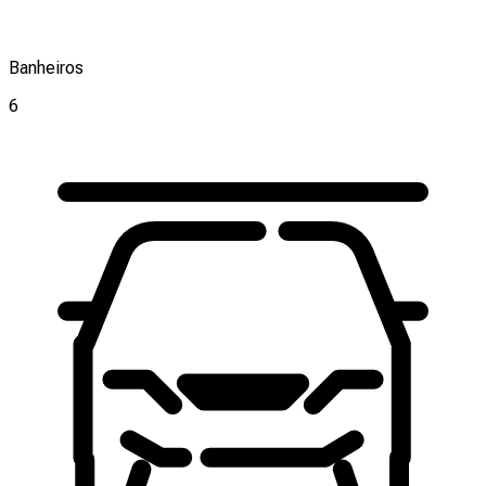
Banheiros
6