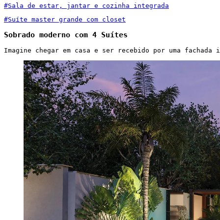
#Sala de estar, jantar e cozinha integrada
#Suíte master grande com closet
Sobrado moderno com 4 Suítes
Imagine chegar em casa e ser recebido por uma fachada i