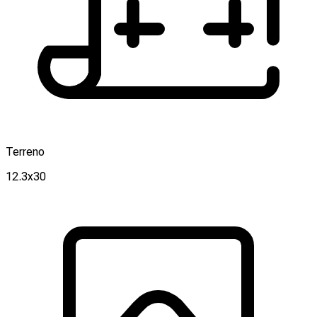
Terreno
12.3x30