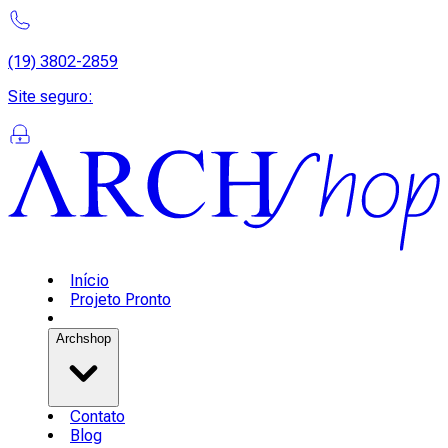
(19) 3802-2859
Site seguro
:
Início
Projeto Pronto
Archshop
Contato
Blog