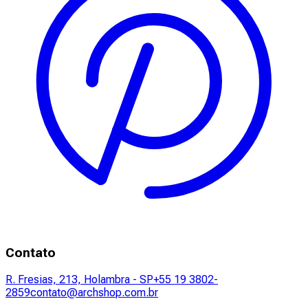
Contato
R. Fresias, 213, Holambra - SP
+55 19 3802-
2859
contato@archshop.com.br