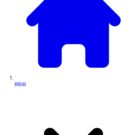
início