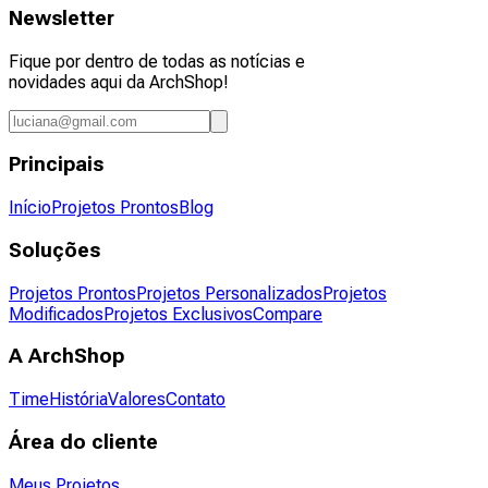
Newsletter
Fique por dentro de todas as notícias e
novidades aqui da ArchShop!
Principais
Início
Projetos Prontos
Blog
Soluções
Projetos Prontos
Projetos Personalizados
Projetos
Modificados
Projetos Exclusivos
Compare
A ArchShop
Time
História
Valores
Contato
Área do cliente
Meus Projetos