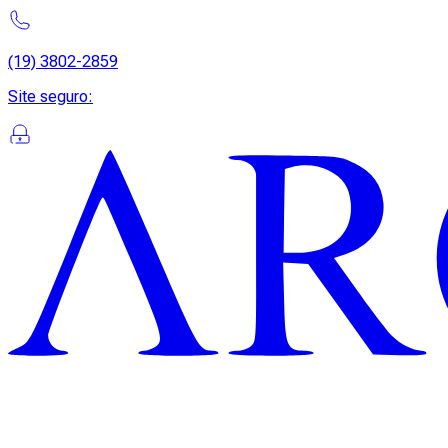
(19) 3802-2859
Site seguro
: