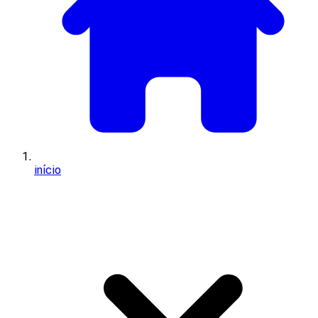
início