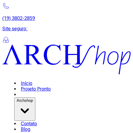
(19) 3802-2859
Site seguro
:
Início
Projeto Pronto
Archshop
Contato
Blog