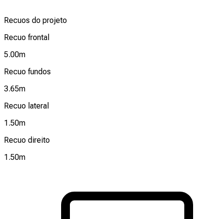
Recuos do projeto
Recuo frontal
5.00
m
Recuo fundos
3.65
m
Recuo lateral
1.50
m
Recuo direito
1.50
m