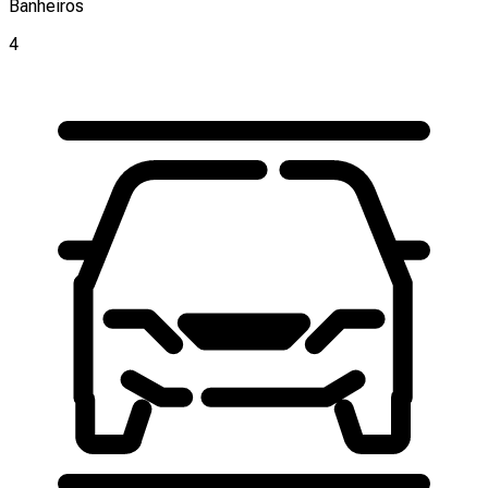
Banheiros
4