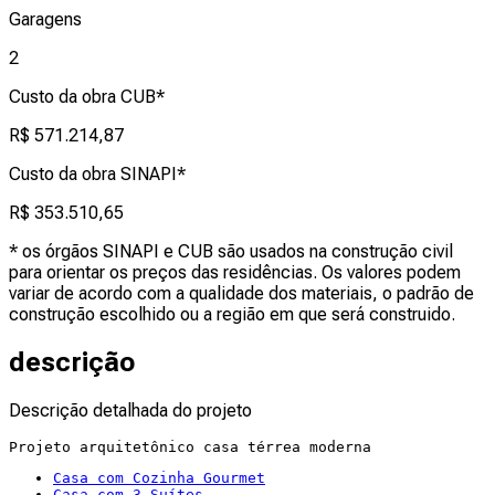
Garagens
2
Custo da obra CUB*
R$ 571.214,87
Custo da obra SINAPI*
R$ 353.510,65
* os órgãos SINAPI e CUB são usados na construção civil
para orientar os preços das residências. Os valores podem
variar de acordo com a qualidade dos materiais, o padrão de
construção escolhido ou a região em que será construido.
descrição
Descrição detalhada do projeto
Projeto arquitetônico casa térrea moderna  
Casa com Cozinha Gourmet
Casa com 3 Suítes