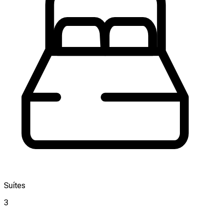
Suítes
3