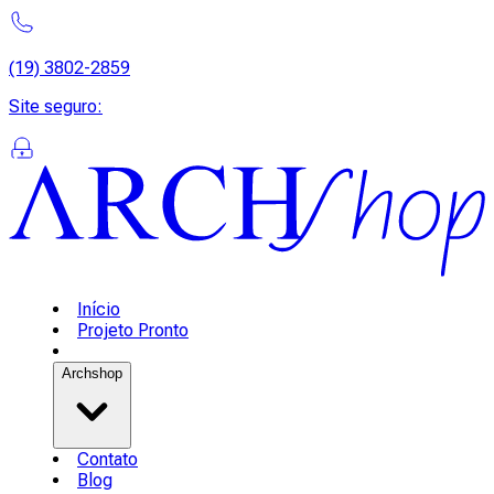
(19) 3802-2859
Site seguro
:
Início
Projeto Pronto
Archshop
Contato
Blog