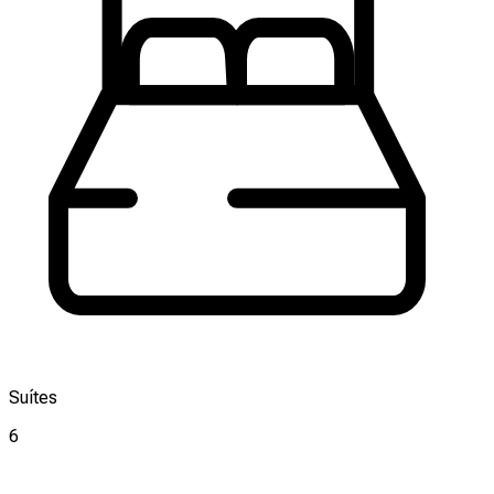
Suítes
6