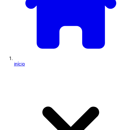
início