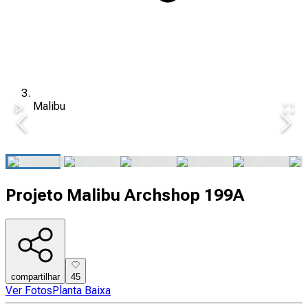
Malibu
Projeto Malibu Archshop 199A
compartilhar
45
Ver Fotos
Planta Baixa