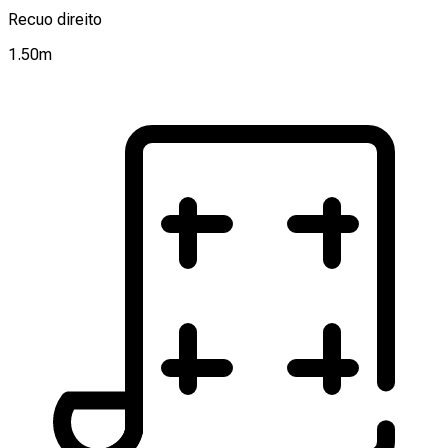
Recuo direito
1.50
m