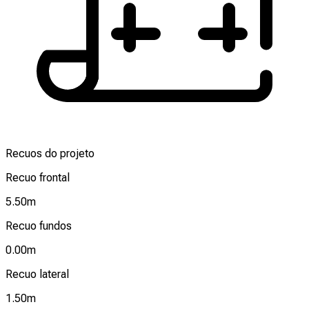
Recuos do projeto
Recuo frontal
5.50
m
Recuo fundos
0.00
m
Recuo lateral
1.50
m