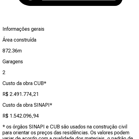
Informações gerais
Área construída
872.36
m
Garagens
2
Custo da obra CUB*
R$ 2.491.774,21
Custo da obra SINAPI*
R$ 1.542.096,94
* os órgãos SINAPI e CUB são usados na construção civil
para orientar os preços das residências. Os valores podem
variar de acordo com a qualidade dos materiais, o padrão de