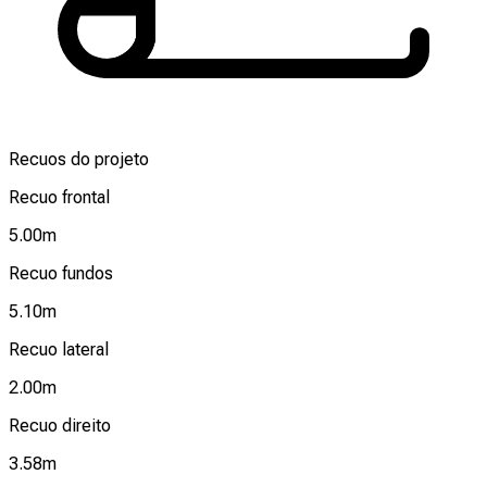
Recuos do projeto
Recuo frontal
5.00
m
Recuo fundos
5.10
m
Recuo lateral
2.00
m
Recuo direito
3.58
m