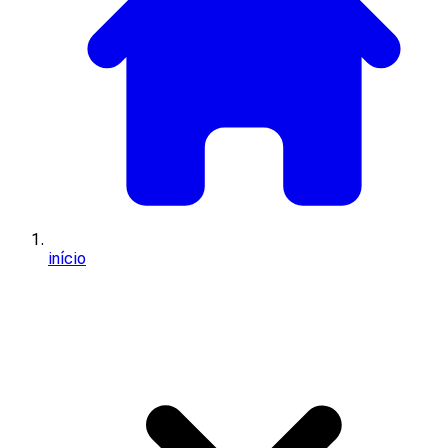
início