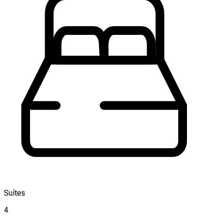
Suítes
4