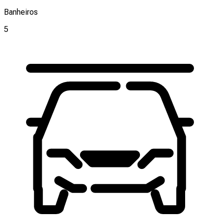
Banheiros
5