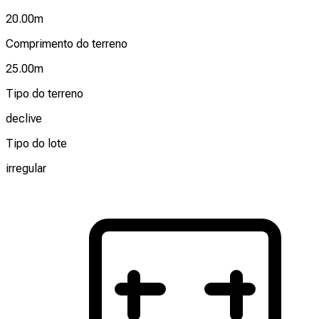
20.00
m
Comprimento do terreno
25.00
m
Tipo do terreno
declive
Tipo do lote
irregular