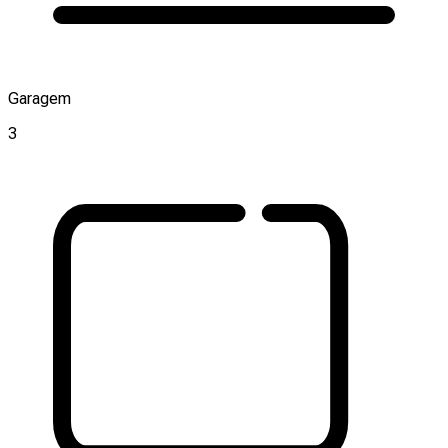
Garagem
3