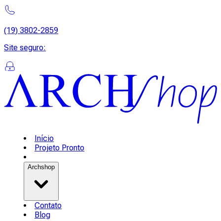
(19) 3802-2859
Site seguro
:
Início
Projeto Pronto
Archshop
Contato
Blog