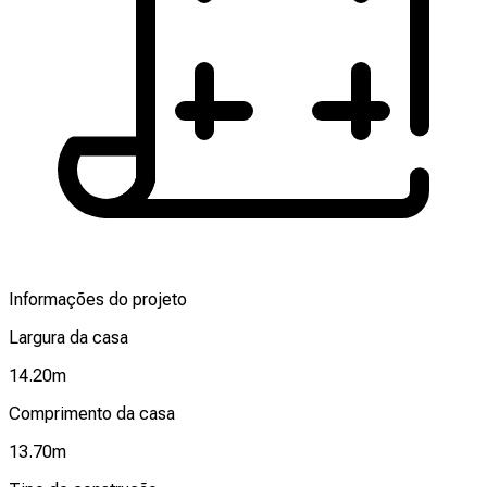
Informações do projeto
Largura da casa
14.20
m
Comprimento da casa
13.70
m