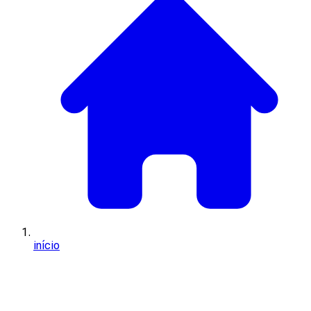
início