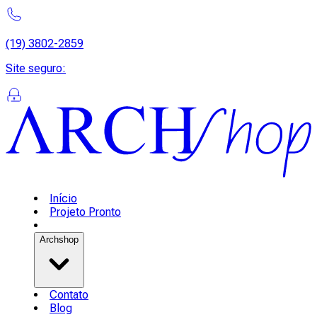
(19) 3802-2859
Site seguro
:
Início
Projeto Pronto
Archshop
Contato
Blog