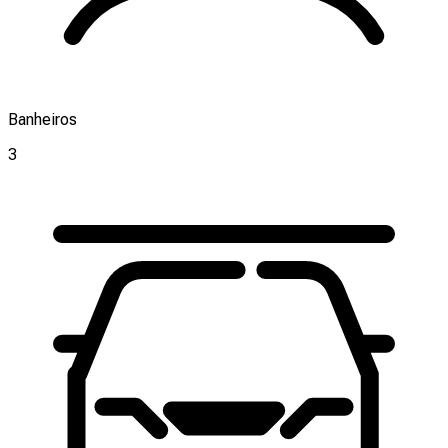
Banheiros
3