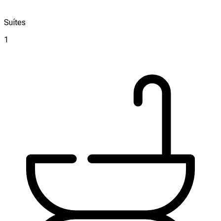
Suítes
1