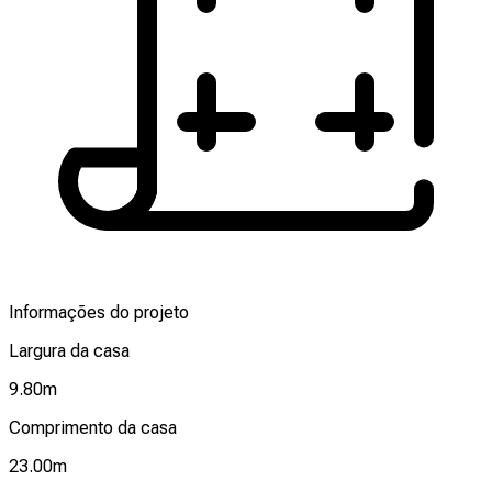
Informações do projeto
Largura da casa
9.80
m
Comprimento da casa
23.00
m