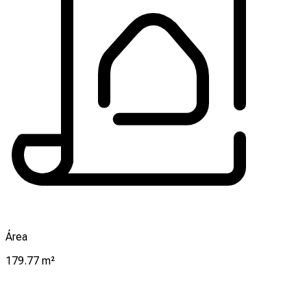
Área
179.77 m²