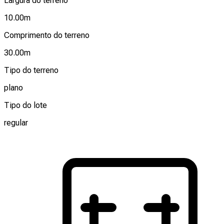
Largura do terreno
10.00
m
Comprimento do terreno
30.00
m
Tipo do terreno
plano
Tipo do lote
regular