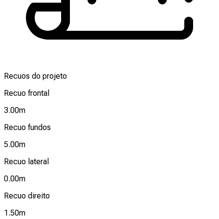
Recuos do projeto
Recuo frontal
3.00
m
Recuo fundos
5.00
m
Recuo lateral
0.00
m
Recuo direito
1.50
m