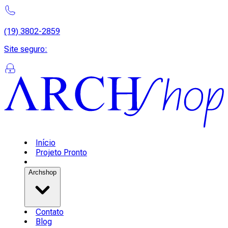
(19) 3802-2859
Site seguro
:
Início
Projeto Pronto
Archshop
Contato
Blog