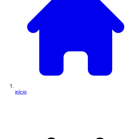
início