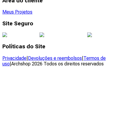
Área do cliente
Meus Projetos
Site Seguro
Políticas do Site
Privacidade
|
Devoluções e reembolsos
|
Termos de
uso
|
Archshop
2026
Todos os direitos reservados