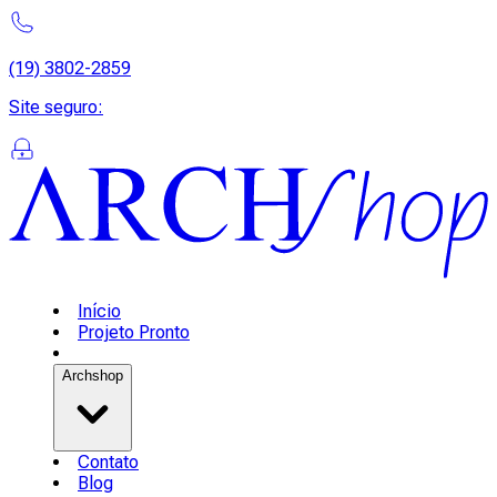
(19) 3802-2859
Site seguro
:
Início
Projeto Pronto
Archshop
Contato
Blog