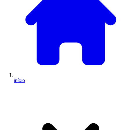
início