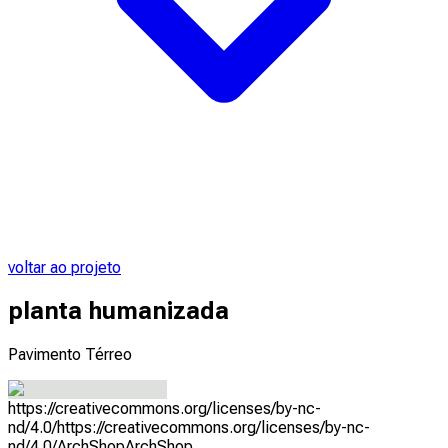
voltar ao projeto
planta humanizada
Pavimento Térreo
https://creativecommons.org/licenses/by-nc-
nd/4.0/
https://creativecommons.org/licenses/by-nc-
nd/4.0/
ArchShop
ArchShop