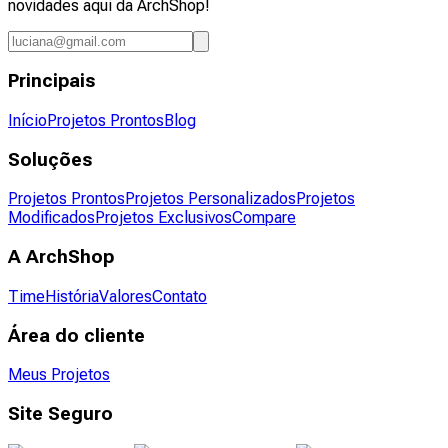
novidades aqui da ArchShop!
Principais
Início
Projetos Prontos
Blog
Soluções
Projetos Prontos
Projetos Personalizados
Projetos
Modificados
Projetos Exclusivos
Compare
A ArchShop
Time
História
Valores
Contato
Área do cliente
Meus Projetos
Site Seguro