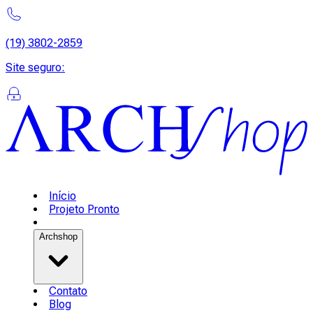
(19) 3802-2859
Site seguro
:
Início
Projeto Pronto
Archshop
Contato
Blog