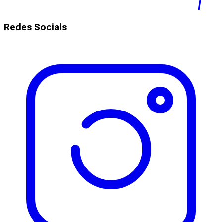
Redes Sociais