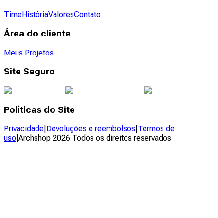
Time
História
Valores
Contato
Área do cliente
Meus Projetos
Site Seguro
Políticas do Site
Privacidade
|
Devoluções e reembolsos
|
Termos de
uso
|
Archshop
2026
Todos os direitos reservados