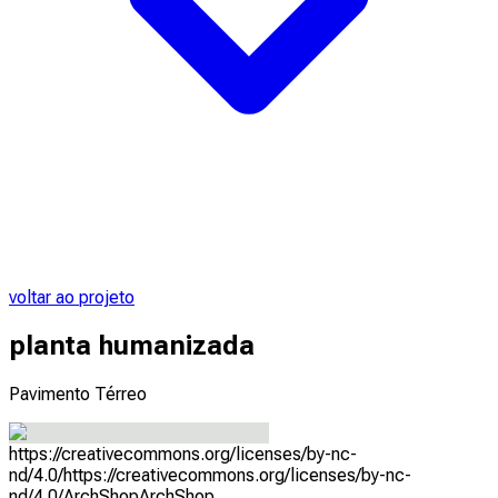
voltar ao projeto
planta humanizada
Pavimento Térreo
https://creativecommons.org/licenses/by-nc-
nd/4.0/
https://creativecommons.org/licenses/by-nc-
nd/4.0/
ArchShop
ArchShop