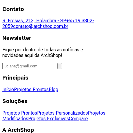
Contato
R. Fresias, 213, Holambra - SP
+55 19 3802-
2859
contato@archshop.com.br
Newsletter
Fique por dentro de todas as notícias e
novidades aqui da ArchShop!
Principais
Início
Projetos Prontos
Blog
Soluções
Projetos Prontos
Projetos Personalizados
Projetos
Modificados
Projetos Exclusivos
Compare
A ArchShop