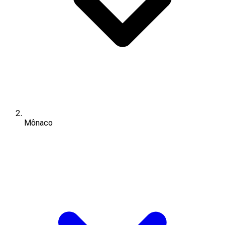
Mônaco