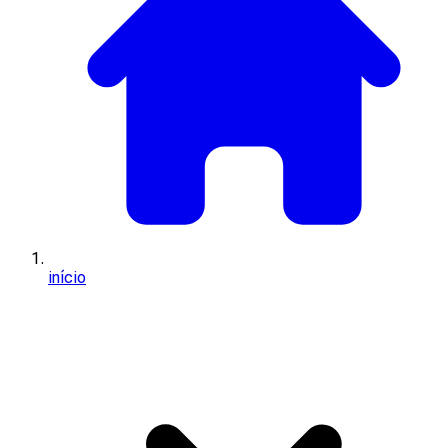
início