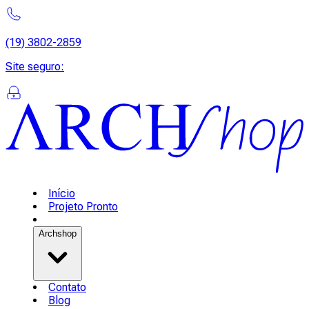
(19) 3802-2859
Site seguro
:
Início
Projeto Pronto
Archshop
Contato
Blog