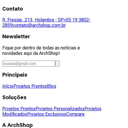
Contato
R. Fresias, 213, Holambra - SP
+55 19 3802-
2859
contato@archshop.com.br
Newsletter
Fique por dentro de todas as notícias e
novidades aqui da ArchShop!
Principais
Início
Projetos Prontos
Blog
Soluções
Projetos Prontos
Projetos Personalizados
Projetos
Modificados
Projetos Exclusivos
Compare
A ArchShop