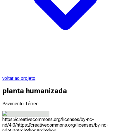
voltar ao projeto
planta humanizada
Pavimento Térreo
https://creativecommons.org/licenses/by-nc-
nd/4.0/
https://creativecommons.org/licenses/by-nc-
nd/4.0/
ArchShop
ArchShop