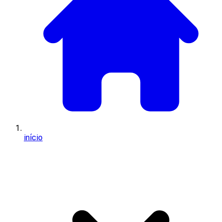
início