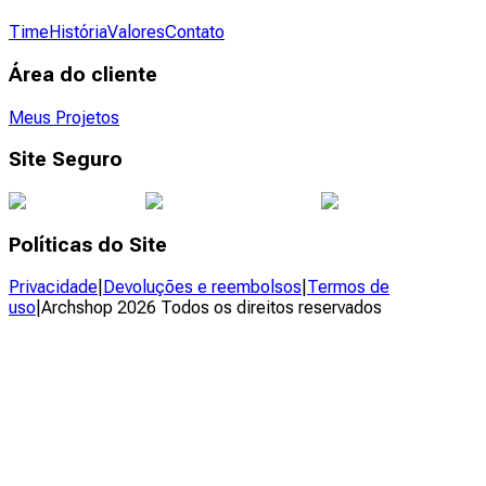
Time
História
Valores
Contato
Área do cliente
Meus Projetos
Site Seguro
Políticas do Site
Privacidade
|
Devoluções e reembolsos
|
Termos de
uso
|
Archshop
2026
Todos os direitos reservados