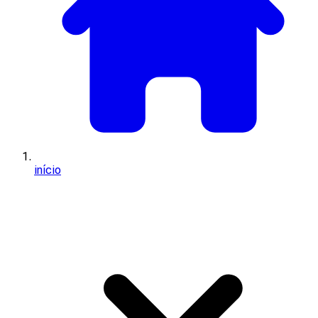
início