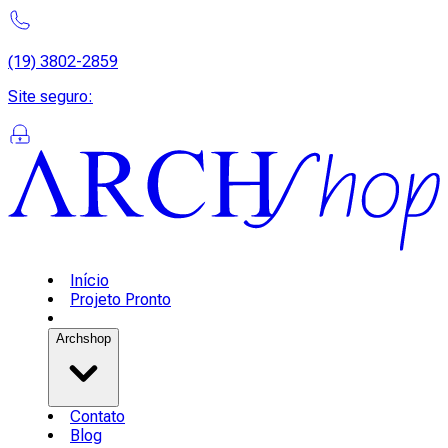
(19) 3802-2859
Site seguro
:
Início
Projeto Pronto
Archshop
Contato
Blog