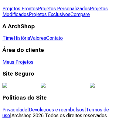
Projetos Prontos
Projetos Personalizados
Projetos
Modificados
Projetos Exclusivos
Compare
A ArchShop
Time
História
Valores
Contato
Área do cliente
Meus Projetos
Site Seguro
Políticas do Site
Privacidade
|
Devoluções e reembolsos
|
Termos de
uso
|
Archshop
2026
Todos os direitos reservados