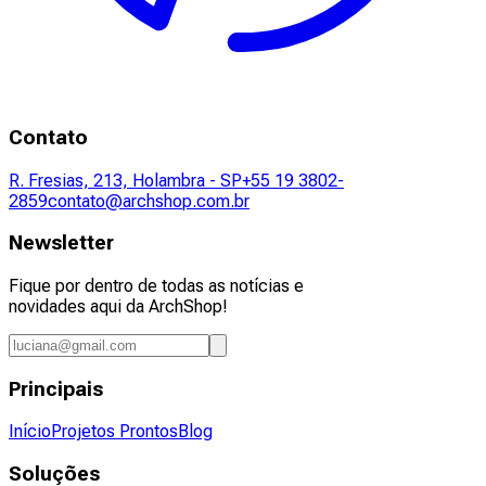
Contato
R. Fresias, 213, Holambra - SP
+55 19 3802-
2859
contato@archshop.com.br
Newsletter
Fique por dentro de todas as notícias e
novidades aqui da ArchShop!
Principais
Início
Projetos Prontos
Blog
Soluções