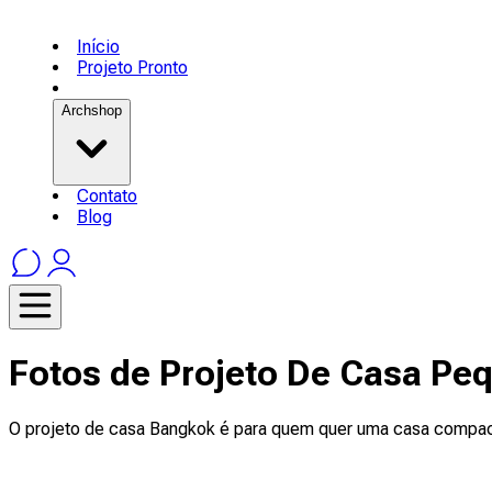
Início
Projeto Pronto
Archshop
Contato
Blog
Fotos de Projeto De Casa Pe
O projeto de casa Bangkok é para quem quer uma casa compact