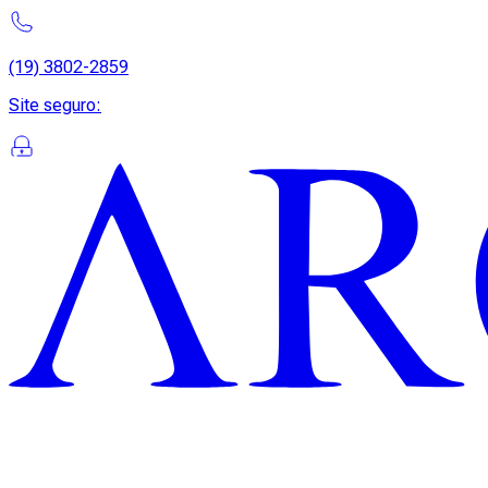
(19) 3802-2859
Site seguro
: