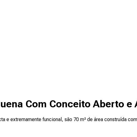
quena Com Conceito Aberto e
a e extremamente funcional, são 70 m² de área construída com