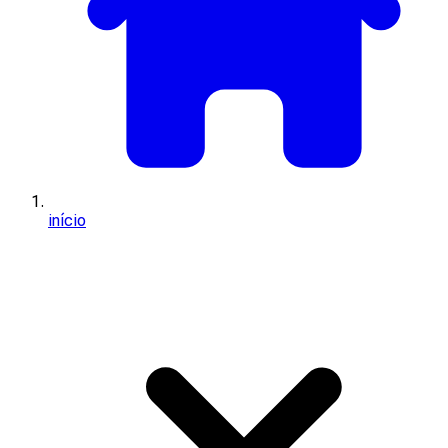
início