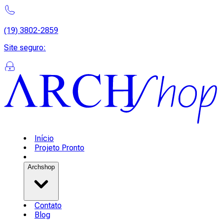
(19) 3802-2859
Site seguro
:
Início
Projeto Pronto
Archshop
Contato
Blog