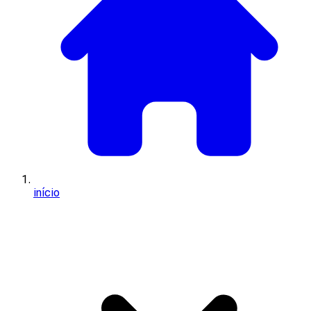
início