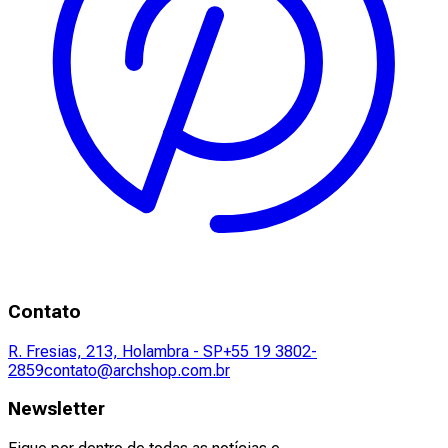
Contato
R. Fresias, 213, Holambra - SP
+55 19 3802-
2859
contato@archshop.com.br
Newsletter