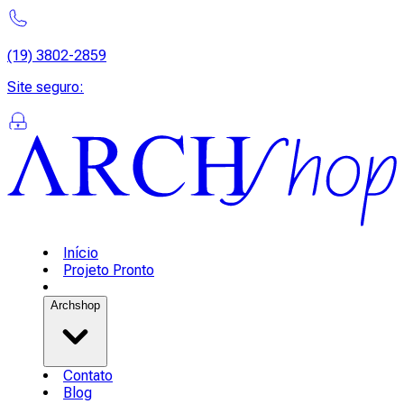
(19) 3802-2859
Site seguro
:
Início
Projeto Pronto
Archshop
Contato
Blog