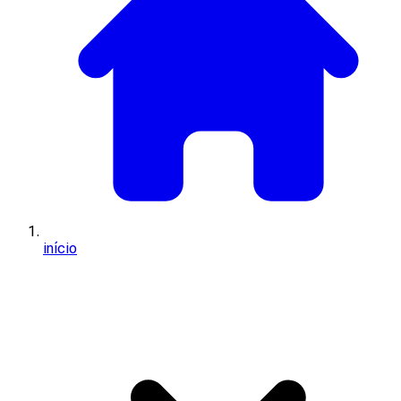
início