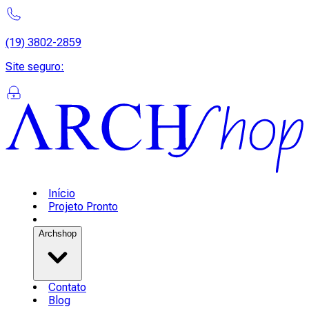
(19) 3802-2859
Site seguro
:
Início
Projeto Pronto
Archshop
Contato
Blog